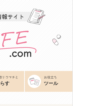
情報サイト
節リウマチと
お役立ち
らす
ツール