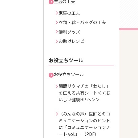
生活の工夫
家事の工夫
衣類・靴・バッグの工夫
便利グッズ
お助けレシピ
お役立ちツール
お役立ちツール
関節リウマチの「わたし」
を伝える共有シート＜＜お
いしい健康HP へ＞＞
（みんなの声）医師とのコ
ミュニケーションのヒント
に「コミュニケーションノ
ート vol.1」（PDF）