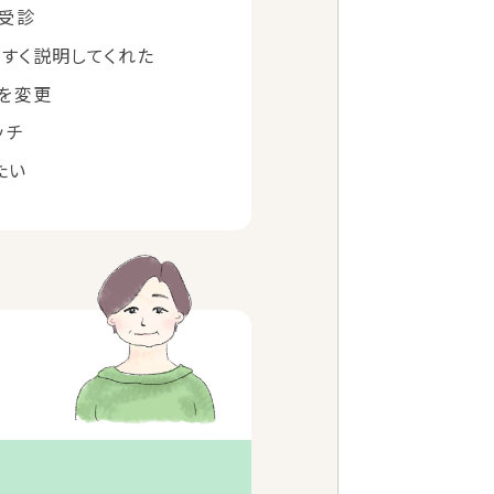
受診
すく説明してくれた
を変更
ッチ
たい