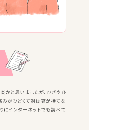
鞘炎かと思いましたが、ひざやひ
痛みがひどくて朝は箸が持てな
りにインターネットでも調べて