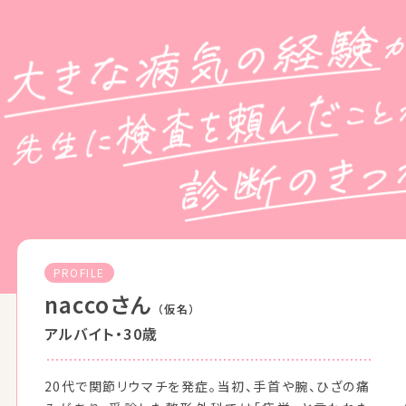
PROFILE
naccoさん
（仮名）
アルバイト・30歳
20代で関節リウマチを発症。当初、手首や腕、ひざの痛