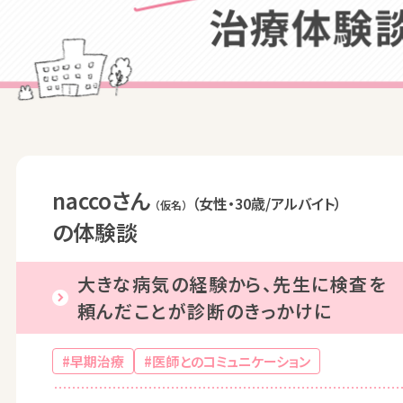
naccoさん
（女性・30歳/アルバイト）
（仮名）
の体験談
大きな病気の経験から、先生に検査を
頼んだことが診断のきっかけに
#早期治療
#医師とのコミュニケーション