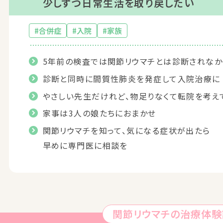
少しずつ日常生活を取り戻したい
#合併症
#入院
#家族
5年前の検査では関節リウマチとは診断されなか
診断と同時に間質性肺炎を発症して入院治療に
やさしい先生だけれど、物足りなくて転院を考え
家事は3人の娘たちにおまかせ
関節リウマチを知って、気になる症状が出たら
早めに専門医に相談を
関節リウマチの治療体験