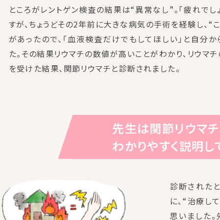
ところがレントゲン検査の結果は“異常なし”。「疲れでし
すが、ちょうどその2年前に大きな病気の手術を経験し、“
があったので、「血液検査だけでもしてほしい」と自分か
た。その結果リウマチの数値が高いことがわかり、リウマ
を受けた結果、関節リウマチと診断されました。
先生は関節リウマ
わかりやすく説明し
診断されたと
に、“治療し
思いました。