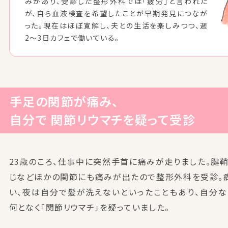
みがあり、受診した整形外科では「疲労」と言われた
が、自ら血液検査を希望したことが早期発見につなが
った。現在はほぼ寛解し、夫との生活を楽しみつつ、週
2〜3日カフェで働いている。
手足の関節が痛み、
自分で
関節リウマチを疑って受診
23歳のころ、仕事中に突然手首に痛みが走りました。腱
じなどほかの関節にも痛みが出たので整形外科を受診。
い、夜は自分で髪が洗えないといったこともあり、自分な
何となく「関節リウマチ」を疑っていました。