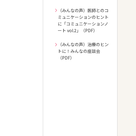
（みんなの声）医師とのコ
ミュニケーションのヒント
に「コミュニケーションノ
ート vol.2」（PDF）
（みんなの声）治療のヒン
トに！みんなの座談会
（PDF）