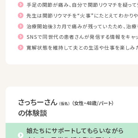
手足の関節が痛み、自分で関節リウマチを疑って
先生は関節リウマチを“火事”にたとえてわかりや
治療開始後3カ月で痛みが残っていたため、治療
SNSで同世代の患者さんが発信する情報を
キャ
寛解状態を維持して夫との生活や仕事を楽しみ
さっちーさん
（女性・48歳/パート）
（仮名）
の体験談
娘たちにサポートしてもらいながら