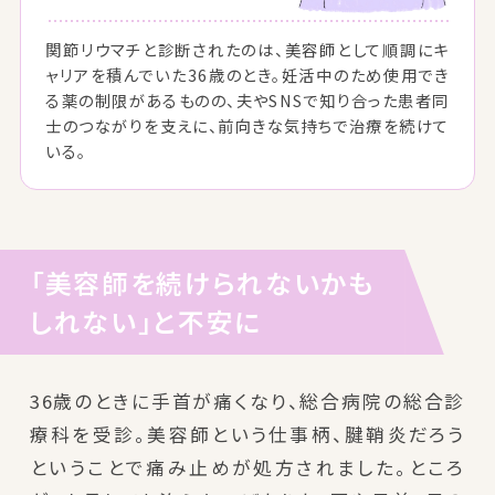
関節リウマチと診断されたのは、美容師として順調にキ
ャリアを積んでいた36歳のとき。妊活中のため使用でき
る薬の制限があるものの、夫やSNSで知り合った患者同
士のつながりを支えに、前向きな気持ちで治療を続けて
いる。
「美容師を続けられないかも
しれない」と不安に
36歳のときに手首が痛くなり、総合病院の総合診
療科を受診。美容師という仕事柄、腱鞘炎だろう
ということで痛み止めが処方されました。ところ