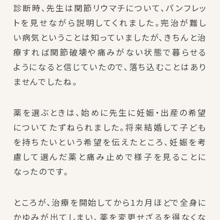
診断時、先生は関節リウマチについて、パンフレッ
トを見せながら説明してくれました。完治が難し
い病気ということは知っていましたが、きちんと治
療すれば関節破壊や痛みがない状態で暮らせる
ようになると信じていたので、落ち込むことはあり
ませんでしたね。
薬を選ぶときは、始めに先生に妊娠・出産の希望
についてたずねられました。将来結婚して子ども
を持ちたいという希望を伝えたところ、妊娠を考
慮して選んだ薬と痛み止めで様子を見ることに
なったのです。
ところが、治療を開始してから1カ月ほどで全身に
かゆみが出てしまい、薬を変更せざるを得なくな