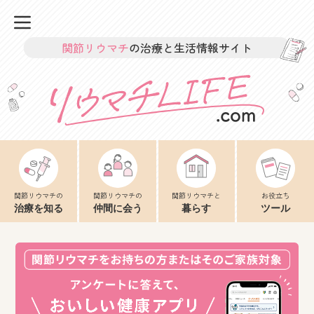
関節リウマチ
の治療と生活情報サイト
関節リウマチの
関節リウマチの
関節リウマチと
お役立ち
治療を知る
仲間に会う
暮らす
ツール