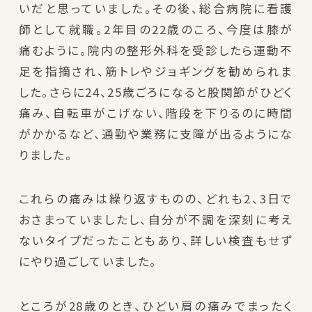
いだと思っていました。その後、総合病院に看護
師として就職。2年目の22歳のころ、今度は膝が
痛むように。院内の整形外科を受診したら運動不
足を指摘され、筋トレやジョギングを勧められま
した。さらに24、25歳ごろになると股関節がひどく
痛み、自転車がこげない、階段を下りるのに時間
がかかるなど、通勤や業務に支障が出るようにな
りました。
これらの痛みは繰り返すものの、どれも2、3日で
おさまっていましたし、自分が不調を深刻に考え
ないタイプだったこともあり、詳しい検査もせず
にやり過ごしていました。
ところが28歳のとき、ひどい肩の痛みでまったく