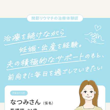
関節リウマチの治療体験談
PROFILE
なつみさん
（仮名）