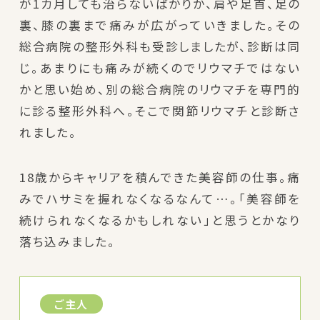
が1カ月しても治らないばかりか、肩や足首、足の
裏、膝の裏まで痛みが広がっていきました。その
総合病院の整形外科も受診しましたが、診断は同
じ。あまりにも痛みが続くのでリウマチではない
かと思い始め、別の総合病院のリウマチを専門的
に診る整形外科へ。そこで関節リウマチと診断さ
れました。
18歳からキャリアを積んできた美容師の仕事。痛
みでハサミを握れなくなるなんて…。「美容師を
続けられなくなるかもしれない」と思うとかなり
落ち込みました。
ご主人