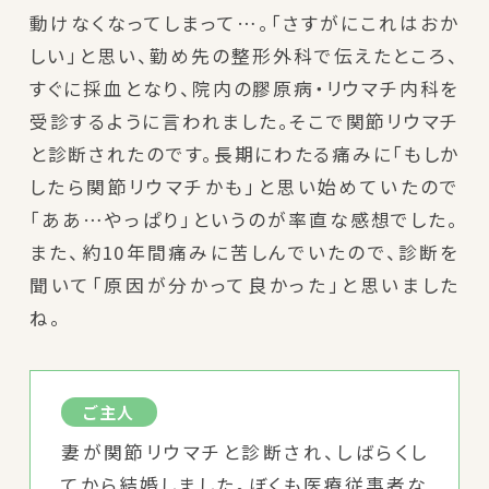
動けなくなってしまって…。「さすがにこれはおか
しい」と思い、勤め先の整形外科で伝えたところ、
すぐに採血となり、院内の膠原病・リウマチ内科を
受診するように言われました。そこで関節リウマチ
と診断されたのです。長期にわたる痛みに「もしか
したら関節リウマチかも」と思い始めていたので
「ああ…やっぱり」というのが率直な感想でした。
また、約10年間痛みに苦しんでいたので、診断を
聞いて「原因が分かって良かった」と思いました
ね。
ご主人
妻が関節リウマチと診断され、しばらくし
てから結婚しました。ぼくも医療従事者な