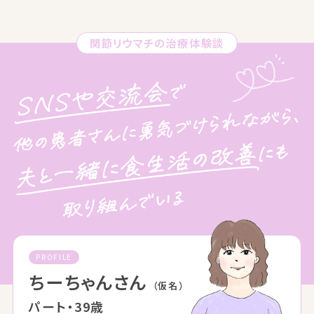
関節リウマチの治療体験談
PROFILE
ちーちゃんさん
（仮名）
パート・39歳