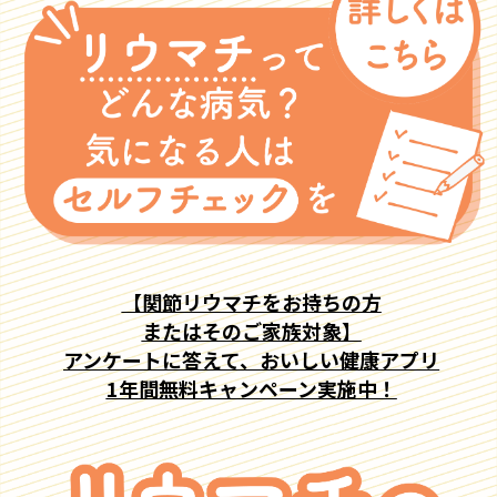
【関節リウマチをお持ちの方
またはそのご家族対象】
アンケートに答えて、おいしい健康アプリ
1年間無料キャンペーン実施中！