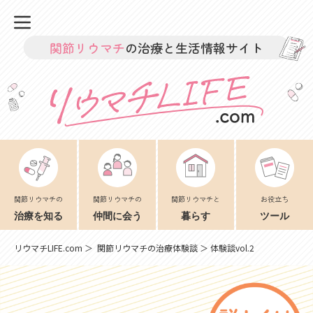
関節リウマチ
の治療と生活情報サイト
関節リウマチの
関節リウマチの
関節リウマチと
お役立ち
治療を知る
仲間に会う
暮らす
ツール
リウマチLIFE.com
＞
関節リウマチの治療体験談
＞ 体験談vol.2