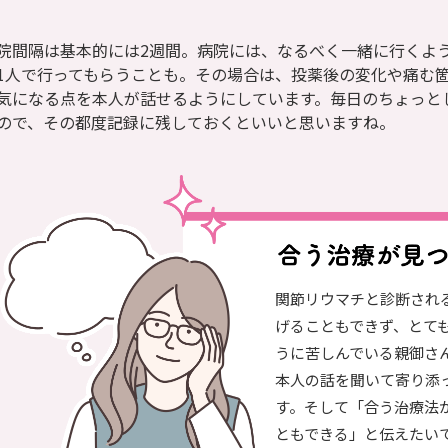
院間隔は基本的には2週間。病院には、なるべく一緒に行くよ
1人で行ってもらうことも。その場合は、投薬後の変化や痛む
気になる点を本人が話せるようにしています。毎日のちょっと
ので、その都度記録に残しておくといいと思いますね。
関節リウマチと診断され
げることもできず、とて
うに苦しんでいる親御さ
本人の話を聞いて寄り添
す。そして「合う治療法
ともできる」と伝えたい