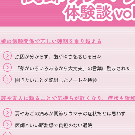
原因が分からず、歯がゆさを感じる日々
「薬がいろいろあるから大丈夫」の言葉に励まされた
聞きたいことを記録したノートを持参
肩やあごの痛みが関節リウマチの症状だとは思わず
医師といい距離感で負担のない通院