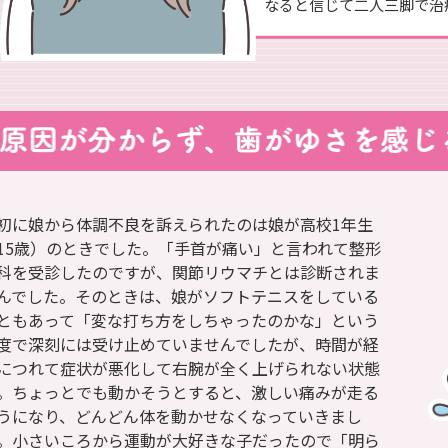
なると信じて二人三脚で治
初に娘から体調不良を訴えられたのは娘が高校1年生
15歳）のときでした。「手首が痛い」と言われて整形
科を受診したのですが、関節リウマチとは診断されま
んでした。そのときは、娘がソフトテニスをしている
ともあって「変な打ち方をしちゃったのかな」という
度で深刻には受け止めていませんでしたが、時間が経
につれて症状が悪化して右腕が全く上げられない状態
。ちょっとでも動かそうとすると、激しい痛みが走る
うになり、どんどん体を動かせなくなっていきまし
。小さいころから運動が大好きな子だったので「明ら