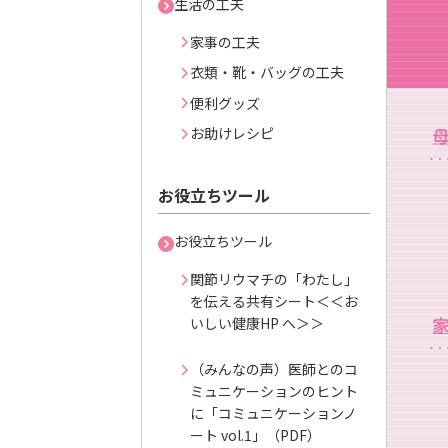
生活の工夫
家事の工夫
衣類・靴・バッグの工夫
便利グッズ
お助けレシピ
お役立ちツール
お役立ちツール
関節リウマチの「わたし」
を伝える共有シート＜＜お
いしい健康HP へ＞＞
（みんなの声）医師とのコ
ミュニケーションのヒント
に「コミュニケーションノ
ート vol.1」（PDF）