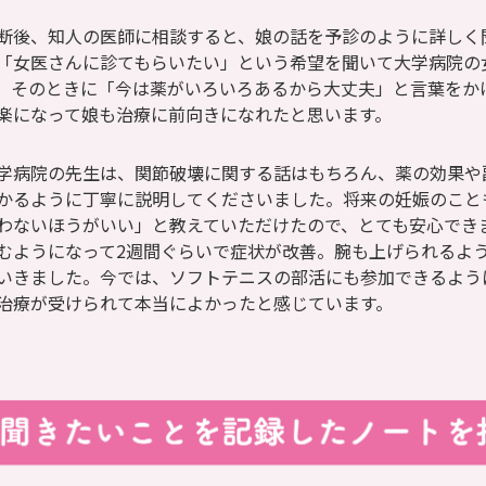
断後、知人の医師に相談すると、娘の話を予診のように詳しく
「女医さんに診てもらいたい」という希望を聞いて大学病院の
。そのときに「今は薬がいろいろあるから大丈夫」と言葉をか
楽になって娘も治療に前向きになれたと思います。
学病院の先生は、関節破壊に関する話はもちろん、薬の効果や
かるように丁寧に説明してくださいました。将来の妊娠のこと
わないほうがいい」と教えていただけたので、とても安心でき
むようになって2週間ぐらいで症状が改善。腕も上げられるよ
いきました。今では、ソフトテニスの部活にも参加できるよう
治療が受けられて本当によかったと感じています。