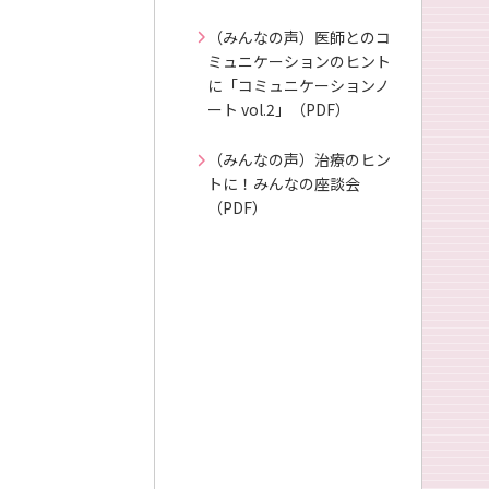
（みんなの声）医師とのコ
ミュニケーションのヒント
に「コミュニケーションノ
ート vol.2」（PDF）
（みんなの声）治療のヒン
トに！みんなの座談会
（PDF）