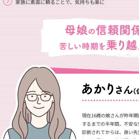
家族に素直に頼ることで、気持ちも楽に
現在16歳の娘さんが昨年
するまでの半年間、不安な
診断されてからは、良い先