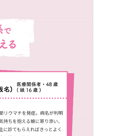
関節リウマチを発症。病名が判明
気持ちを抱える娘に寄り添い、
生に診てもらえればきっとよく