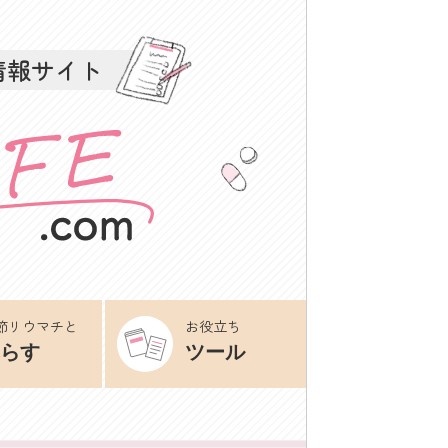
情報サイト
節リウマチと
お役立ち
らす
ツール