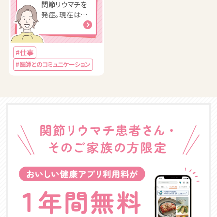
関節リウマチを
発症。現在は問
医診や産業医と
して働いてい
る。仕事がやり
#仕事
がいや治療を続
#医師とのコミュニケーション
けるモチベーシ
ョンに。