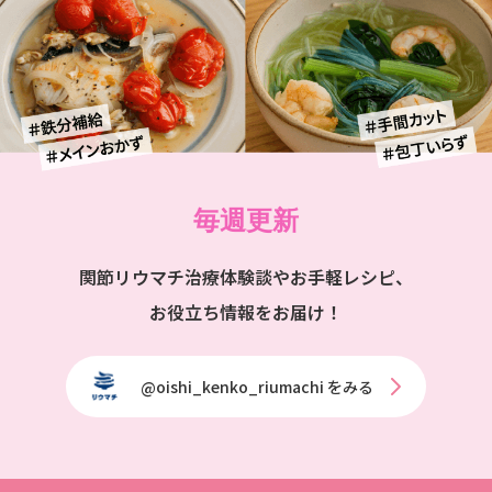
毎週更新
関節リウマチ治療体験談やお手軽レシピ、
お役立ち情報をお届け！
@oishi_kenko_riumachi をみる