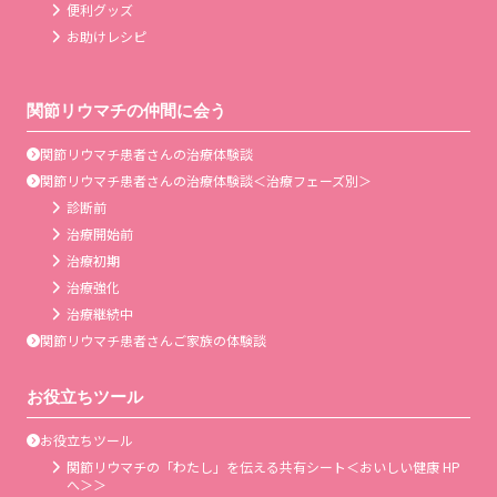
便利グッズ
お助けレシピ
関節リウマチの仲間に会う
関節リウマチ患者さんの治療体験談
関節リウマチ患者さんの治療体験談＜治療フェーズ別＞
診断前
治療開始前
治療初期
治療強化
治療継続中
関節リウマチ患者さんご家族の体験談
お役立ちツール
お役立ちツール
関節リウマチの「わたし」を伝える共有シート＜おいしい健康 HP
へ＞＞