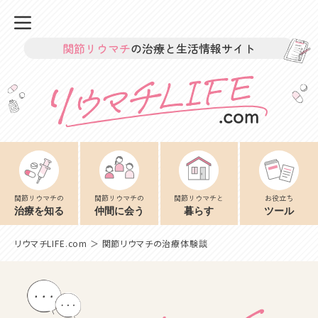
関節リウマチ
の治療と生活情報サイト
関節リウマチの
関節リウマチの
関節リウマチと
お役立ち
治療を知る
仲間に会う
暮らす
ツール
リウマチLIFE.com
＞ 関節リウマチの治療体験談