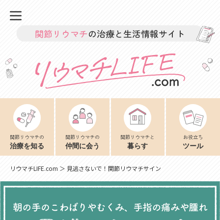
関節リウマチ
の治療と生活情報サイト
関節リウマチの
関節リウマチの
関節リウマチと
お役立ち
治療を知る
仲間に会う
暮らす
ツール
リウマチLIFE.com
＞ 見逃さないで！関節リウマチサイン