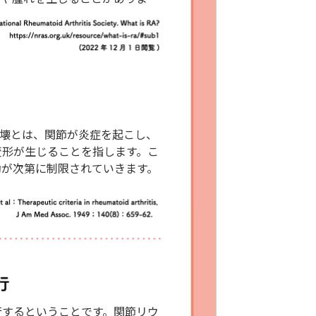
破壊とは、関節が炎症を起こし、
変形が生じることを指します。こ
動が次第に制限されていきます。
行するということです。関節リウ