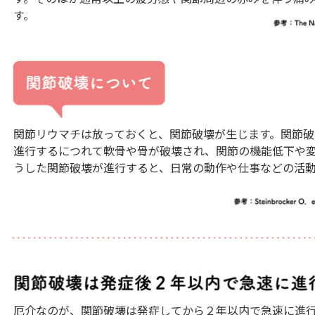
す。
関節リウマチは放っておくと、関節破壊が生じます。関節
進行するにつれて軟骨や骨が破壊され、関節の機能低下や
うした関節破壊が進行すると、日常の動作や仕事などの活
厄介なのが、関節破壊は発症してから２年以内で急速に進