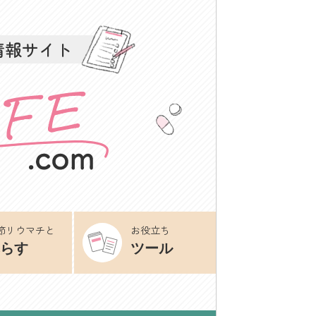
情報サイト
節リウマチと
お役立ち
らす
ツール