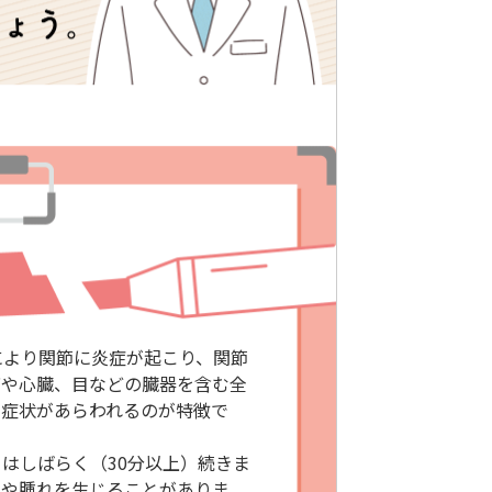
疫の異常により関節に炎症が起こり、関節
肺や心臓、目などの臓器を含む全
に症状があらわれるのが特徴で
はしばらく（30分以上）続きま
みや腫れを生じることがありま