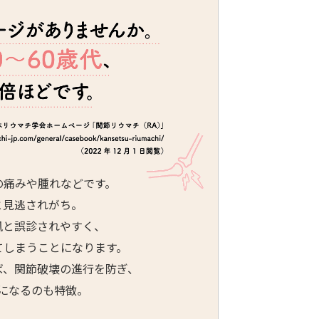
の痛みや腫れなどです。
と見逃されがち。
風と誤診されやすく、
てしまうことになります。
ば、関節破壊の進行を防ぎ、
になるのも特徴。