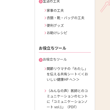
生活の工夫
家事の工夫
衣類・靴・バッグの工夫
便利グッズ
お助けレシピ
お役立ちツール
お役立ちツール
関節リウマチの「わたし」
を伝える共有シート＜＜お
いしい健康HP へ＞＞
（みんなの声）医師とのコ
ミュニケーションのヒント
に「コミュニケーションノ
ート vol.1」（PDF）