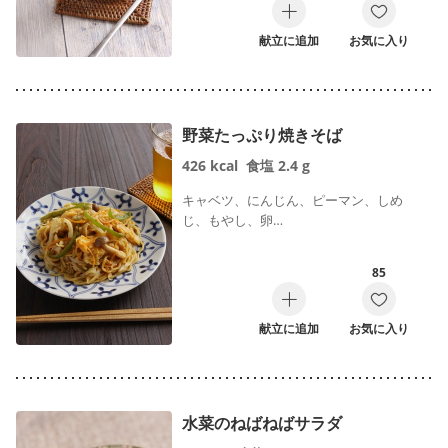
献立に追加
お気に入り
野菜たっぷり焼きそば
426
kcal
食塩
2.4
g
キャベツ、にんじん、ピーマン、しめ
じ、もやし、卵…
85
献立に追加
お気に入り
水菜のねばねばサラダ