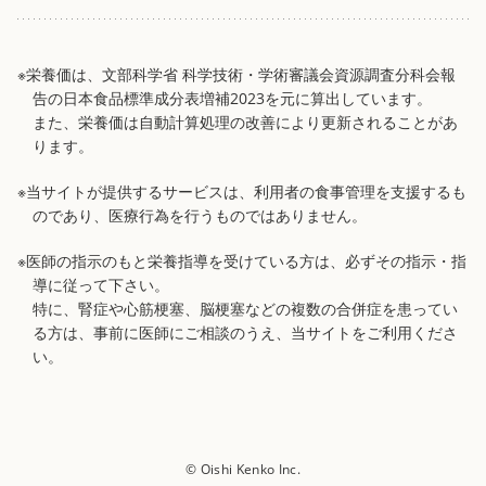
※栄養価は、文部科学省 科学技術・学術審議会資源調査分科会報
告の日本食品標準成分表増補2023を元に算出しています。
また、栄養価は自動計算処理の改善により更新されることがあ
ります。
※当サイトが提供するサービスは、利用者の食事管理を支援するも
のであり、医療行為を行うものではありません。
※医師の指示のもと栄養指導を受けている方は、必ずその指示・指
導に従って下さい。
特に、腎症や心筋梗塞、脳梗塞などの複数の合併症を患ってい
る方は、事前に医師にご相談のうえ、当サイトをご利用くださ
い。
© Oishi Kenko Inc.