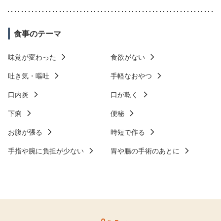
食事のテーマ
味覚が変わった
食欲がない
吐き気・嘔吐
手軽なおやつ
口内炎
口が乾く
下痢
便秘
お腹が張る
時短で作る
手指や腕に負担が少ない
胃や腸の手術のあとに