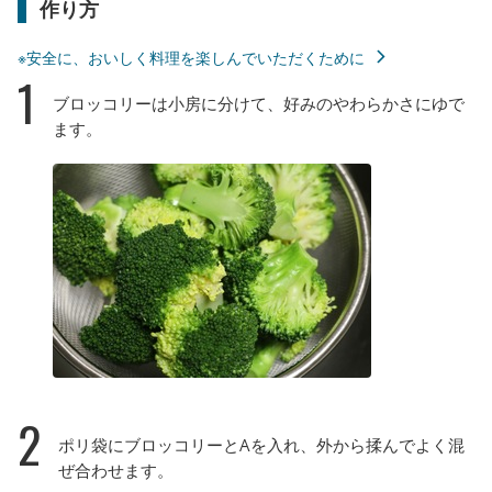
作り方
※安全に、おいしく料理を楽しんでいただくために
1
ブロッコリーは小房に分けて、好みのやわらかさにゆで
ます。
2
ポリ袋にブロッコリーとAを入れ、外から揉んでよく混
ぜ合わせます。