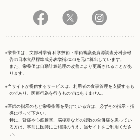
※栄養価は、文部科学省 科学技術・学術審議会資源調査分科会報
告の日本食品標準成分表増補2023を元に算出しています。
また、栄養価は自動計算処理の改善により更新されることがあ
ります。
※当サイトが提供するサービスは、利用者の食事管理を支援するも
のであり、医療行為を行うものではありません。
※医師の指示のもと栄養指導を受けている方は、必ずその指示・指
導に従って下さい。
特に、腎症や心筋梗塞、脳梗塞などの複数の合併症を患ってい
る方は、事前に医師にご相談のうえ、当サイトをご利用くださ
い。