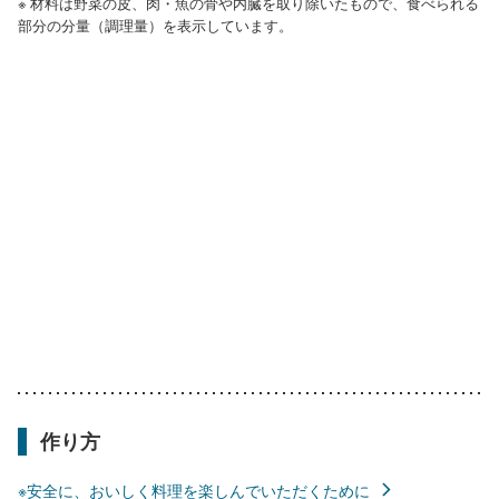
※ 材料は野菜の皮、肉・魚の骨や内臓を取り除いたもので、食べられる
部分の分量（調理量）を表示しています。
作り方
※安全に、おいしく料理を楽しんでいただくために