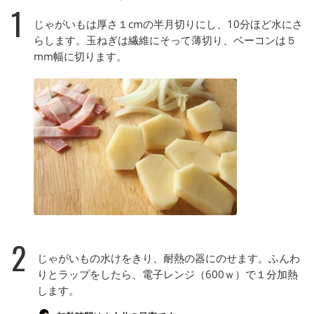
1
じゃがいもは厚さ１cmの半月切りにし、10分ほど水にさ
らします。玉ねぎは繊維にそって薄切り、ベーコンは５
mm幅に切ります。
2
じゃがいもの水けをきり、耐熱の器にのせます。ふんわ
りとラップをしたら、電子レンジ（600ｗ）で１分加熱
します。