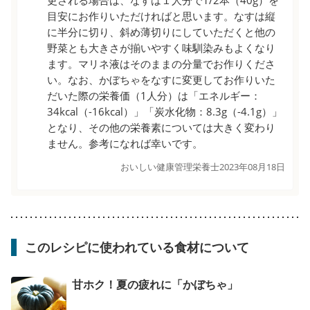
目安にお作りいただければと思います。なすは縦
に半分に切り、斜め薄切りにしていただくと他の
野菜とも大きさが揃いやすく味馴染みもよくなり
ます。マリネ液はそのままの分量でお作りくださ
い。なお、かぼちゃをなすに変更してお作りいた
だいた際の栄養価（1人分）は「エネルギー：
34kcal（-16kcal）」「炭水化物：8.3g（-4.1g）」
となり、その他の栄養素については大きく変わり
ません。参考になれば幸いです。
おいしい健康管理栄養士
2023年08月18日
このレシピに使われている食材について
甘ホク！夏の疲れに「かぼちゃ」