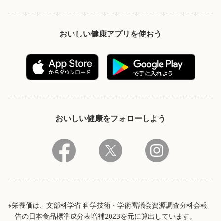
おいしい健康アプリを使おう
おいしい健康をフォローしよう
※栄養価は、文部科学省 科学技術・学術審議会資源調査分科会報
告の日本食品標準成分表増補2023を元に算出しています。