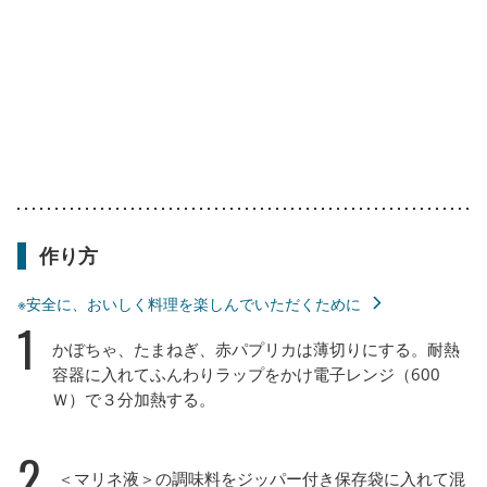
作り方
※安全に、おいしく料理を楽しんでいただくために
1
かぼちゃ、たまねぎ、赤パプリカは薄切りにする。耐熱
容器に入れてふんわりラップをかけ電子レンジ（600
Ｗ）で３分加熱する。
2
＜マリネ液＞の調味料をジッパー付き保存袋に入れて混