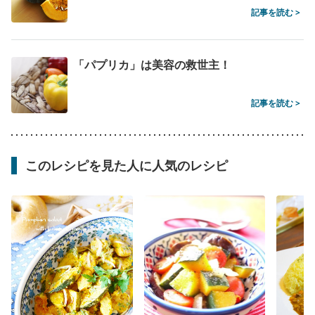
記事を読む >
「パプリカ」は美容の救世主！
記事を読む >
このレシピを見た人に人気のレシピ