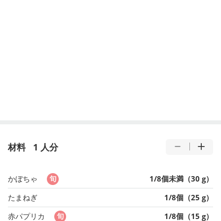
材料
1 人分
かぼちゃ
1/8個未満（30 g）
たまねぎ
1/8個（25 g）
赤パプリカ
1/8個（15 g）