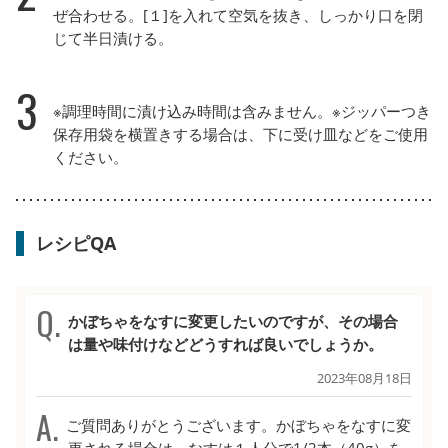
ぜ合わせる。[１]を入れて空気を抜き、しっかり口を閉
じて半日漬ける。
3
※調理時間に漬け込み時間は含みません。※ジッパーつき
保存用袋を横置きする場合は、下に受け皿などをご使用
ください。
レシピQA
かぼちゃをなすに変更したいのですが、その場合
は量や味付けなどどうすれば良いでしょうか。
2023年08月18日
ご質問ありがとうございます。かぼちゃをなすに変
更される場合は、なすは１人分で1/2本（40g）を