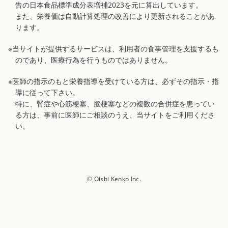
告の日本食品標準成分表増補2023を元に算出しています。
また、栄養価は自動計算処理の改善により更新されることがあ
ります。
※当サイトが提供するサービスは、利用者の食事管理を支援するも
のであり、医療行為を行うものではありません。
※医師の指示のもと栄養指導を受けている方は、必ずその指示・指
導に従って下さい。
特に、腎症や心筋梗塞、脳梗塞などの複数の合併症を患ってい
る方は、事前に医師にご相談のうえ、当サイトをご利用くださ
い。
© Oishi Kenko Inc.