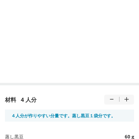
材料
4 人分
４人分が作りやすい分量です。蒸し黒豆１袋分です。
蒸し黒豆
60 g