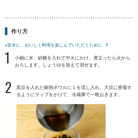
作り方
※安全に、おいしく料理を楽しんでいただくために
1
小鍋に水、砂糖を入れて中火にかけ、煮立ったら火から
おろします。しょうゆを加えて混ぜます。
2
黒豆を入れた耐熱ボウルに１を流し入れ、大豆に密着す
るようにラップをかけて、冷蔵庫で一晩おきます。