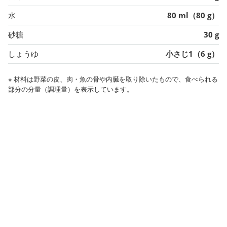
水
80 ml（80 g）
砂糖
30 g
しょうゆ
小さじ1（6 g）
※ 材料は野菜の皮、肉・魚の骨や内臓を取り除いたもので、食べられる
部分の分量（調理量）を表示しています。