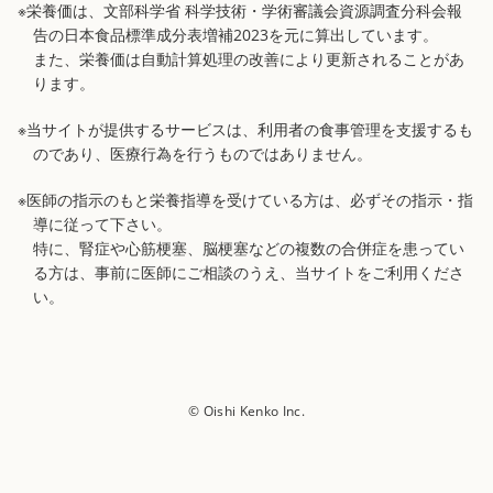
※栄養価は、文部科学省 科学技術・学術審議会資源調査分科会報
告の日本食品標準成分表増補2023を元に算出しています。
また、栄養価は自動計算処理の改善により更新されることがあ
ります。
※当サイトが提供するサービスは、利用者の食事管理を支援するも
のであり、医療行為を行うものではありません。
※医師の指示のもと栄養指導を受けている方は、必ずその指示・指
導に従って下さい。
特に、腎症や心筋梗塞、脳梗塞などの複数の合併症を患ってい
る方は、事前に医師にご相談のうえ、当サイトをご利用くださ
い。
© Oishi Kenko Inc.