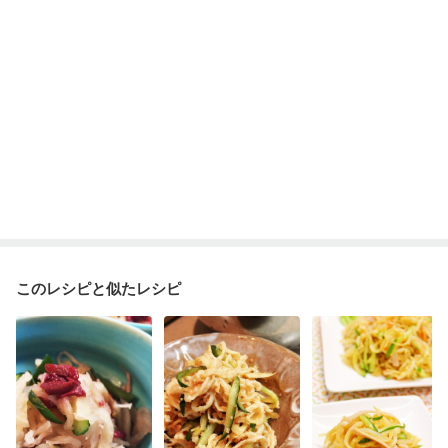
ニキビ・肌荒れ
更年期
このレシピと似たレシピ