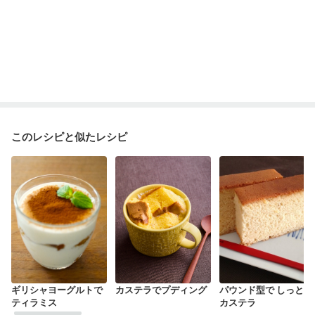
このレシピと似たレシピ
ギリシャヨーグルトで
カステラでプディング
パウンド型で しっとり
ティラミス
カステラ