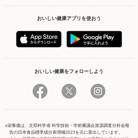
おいしい健康アプリを使おう
おいしい健康をフォローしよう
※栄養価は、文部科学省 科学技術・学術審議会資源調査分科会報
告の日本食品標準成分表増補2023を元に算出しています。