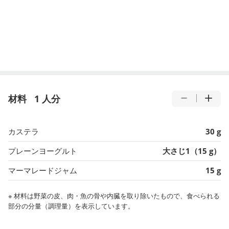
材料
1 人分
カステラ
30 g
プレーンヨーグルト
大さじ1（15 g）
マーマレードジャム
15 g
※ 材料は野菜の皮、肉・魚の骨や内臓を取り除いたもので、食べられる
部分の分量（調理量）を表示しています。