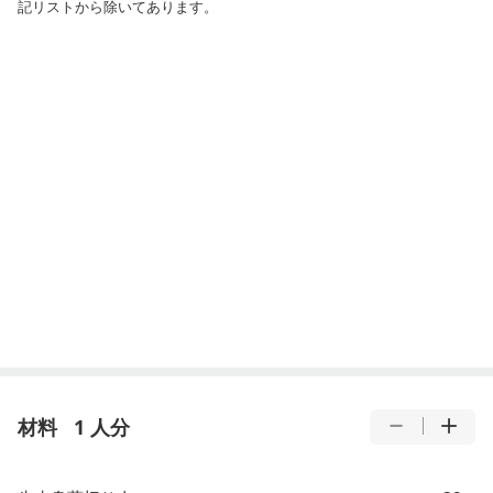
記リストから除いてあります。
材料
1 人分