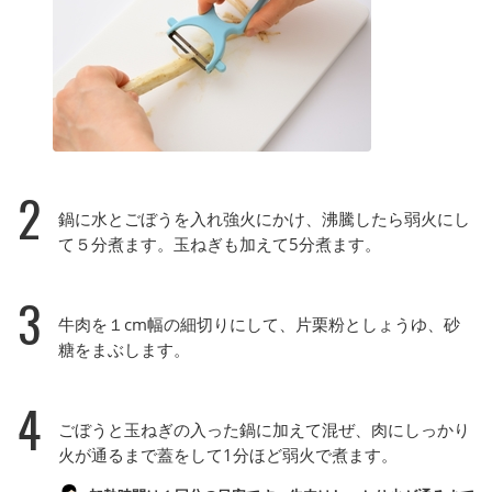
2
鍋に水とごぼうを入れ強火にかけ、沸騰したら弱火にし
て５分煮ます。玉ねぎも加えて5分煮ます。
3
牛肉を１cm幅の細切りにして、片栗粉としょうゆ、砂
糖をまぶします。
4
ごぼうと玉ねぎの入った鍋に加えて混ぜ、肉にしっかり
火が通るまで蓋をして1分ほど弱火で煮ます。