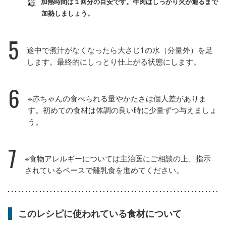
加熱時間は１回分の目安です。牛肉はしっかり火が通るまで
加熱しましょう。
5
途中で煮汁がなくなったら大さじ1の水（分量外）を足
します。最終的にしっとり仕上がる状態にします。
6
※赤ちゃんの食べられる量やかたさは個人差がありま
す。初めての食材は体調の良い時に少量ずつ与えましょ
う。
7
※食物アレルギーについては主治医にご相談の上、指示
されているペースで離乳食を進めてください。
このレシピに使われている食材について