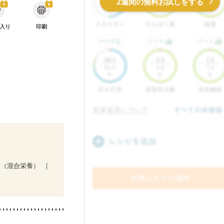
2週間の無料お試しをする
入り
印刷
後（混合栄養）