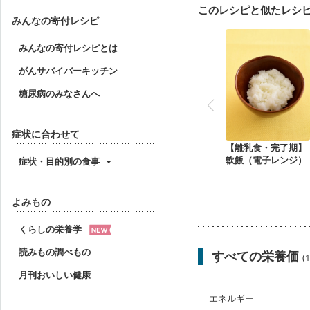
このレシピと似たレシ
みんなの寄付レシピ
みんなの寄付レシピとは
がんサバイバーキッチン
糖尿病のみなさんへ
症状に合わせて
【離乳食・完了期】
軟飯（電子レンジ）
症状・目的別の食事
よみもの
くらしの栄養学
読みもの調べもの
すべての栄養価
(
月刊おいしい健康
エネルギー