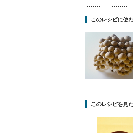
このレシピに使
このレシピを見