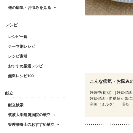
他の病気・お悩みを見る
レシピ
レシピ一覧
テーマ別レシピ
レシピ索引
おすすめ厳選レシピ
無料レシピ100
こんな病気・お悩み
妊娠中(初期)
妊婦健診
献立
妊婦健診・血糖値が気に
産後（ミルク）
骨折
献立検索
筑波大学附属病院の献立
管理栄養士のおすすめ献立