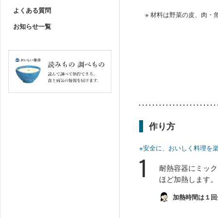
よくある質問
※ 材料は野菜の皮、肉
お知らせ一覧
作り方
※安全に、おいしく料理を
1
耐熱容器にミック
ほど加熱します。
加熱時間は１回