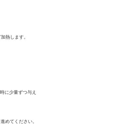
ど加熱します。
い時に少量ずつ与え
を進めてください。