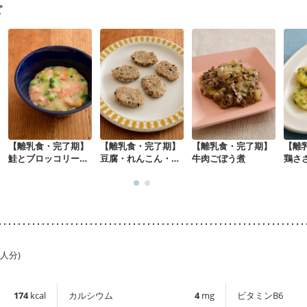
ピ
【離乳食・完了期】
【離乳食・完了期】
【離乳食・完了期】
【離
鮭とブロッコリーの
豆腐・れんこん・ひ
牛肉ごぼう煮
鶏さ
クリームコーン煮
じきハンバーグ
もの
1人分)
174
kcal
カルシウム
4
mg
ビタミンB6