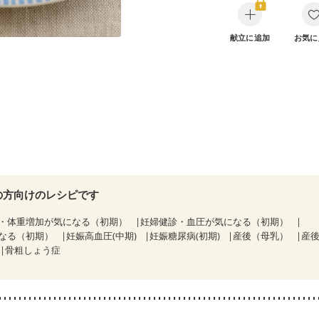
献立に追加
お気に
の方向けのレシピです
・体重増加が気になる（初期）
妊婦健診・血圧が気になる（初期）
なる（初期）
妊娠高血圧(中期)
妊娠糖尿病(初期)
産後（母乳）
産
骨粗しょう症