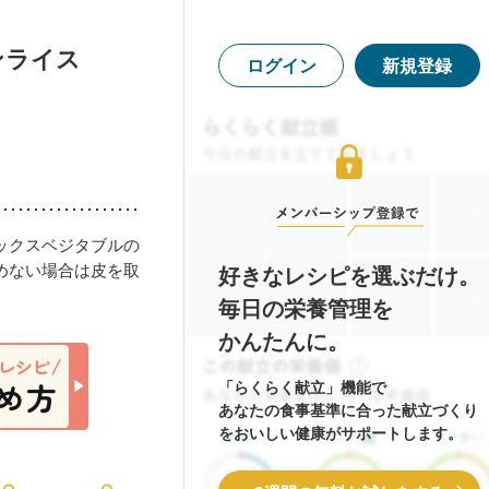
ンライス
ログイン
新規登録
ックスベジタブルの
めない場合は皮を取
好きなレシピを選ぶだけ。
毎日の栄養管理を
かんたんに。
「らくらく献立」機能で
あなたの食事基準に合った献立づくり
をおいしい健康がサポートします。