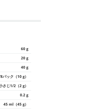
60 g
20 g
40 g
/8パック（10 g）
小さじ1/2（2 g）
0.2 g
45 ml（45 g）