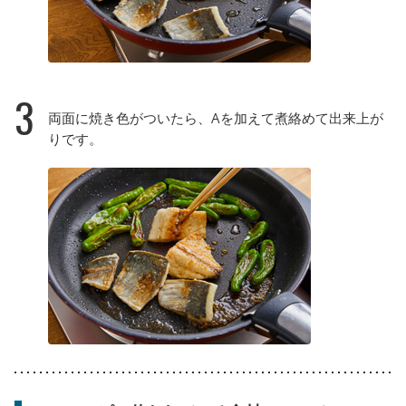
3
両面に焼き色がついたら、Aを加えて煮絡めて出来上が
りです。