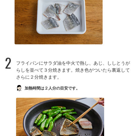
2
フライパンにサラダ油を中火で熱し、あじ、ししとうが
らしを並べて３分焼きます。焼き色がついたら裏返して
さらに２分焼きます。
加熱時間は２人分の目安です。