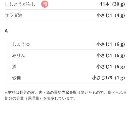
ししとうがらし
11本（30 g）
サラダ油
小さじ1（4 g）
A
しょうゆ
小さじ1（6 g）
みりん
小さじ1（6 g）
酒
小さじ1（5 g）
砂糖
小さじ1/3（1 g）
※ 材料は野菜の皮、肉・魚の骨や内臓を取り除いたもので、食べられる
部分の分量（調理量）を表示しています。