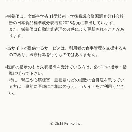
※栄養価は、文部科学省 科学技術・学術審議会資源調査分科会報
告の日本食品標準成分表増補2023を元に算出しています。
また、栄養価は自動計算処理の改善により更新されることがあ
ります。
※当サイトが提供するサービスは、利用者の食事管理を支援するも
のであり、医療行為を行うものではありません。
※医師の指示のもと栄養指導を受けている方は、必ずその指示・指
導に従って下さい。
特に、腎症や心筋梗塞、脳梗塞などの複数の合併症を患ってい
る方は、事前に医師にご相談のうえ、当サイトをご利用くださ
い。
© Oishi Kenko Inc.