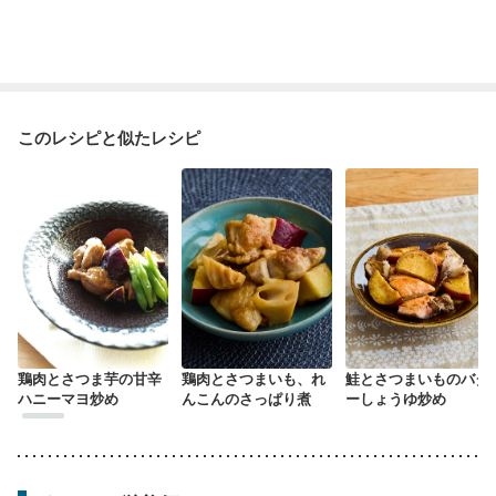
このレシピと似たレシピ
鶏肉とさつま芋の甘辛
鶏肉とさつまいも、れ
鮭とさつまいものバタ
ハニーマヨ炒め
んこんのさっぱり煮
ーしょうゆ炒め