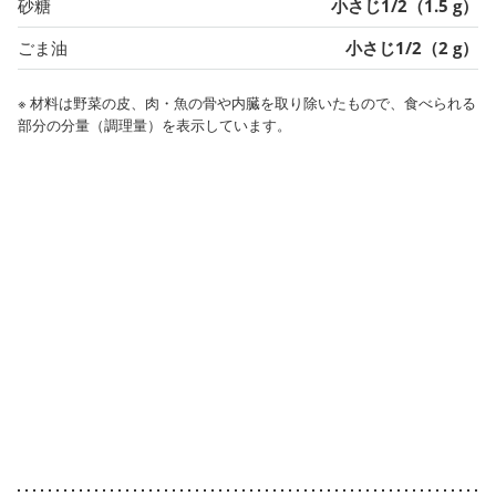
砂糖
小さじ1/2（1.5 g）
ごま油
小さじ1/2（2 g）
※ 材料は野菜の皮、肉・魚の骨や内臓を取り除いたもので、食べられる
部分の分量（調理量）を表示しています。