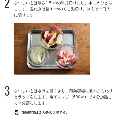
2
さつまいもは厚さ1.5cmの半月切りにし、水に５分さら
します。玉ねぎは幅１cmのくし形切り、豚肉は一口大
に切ります。
3
さつまいもは水けを軽くきり、耐熱容器に並べふんわり
とラップをします。電子レンジ（600ｗ）で４分加熱し
て２分蒸らします。
加熱時間は２人分の目安です。