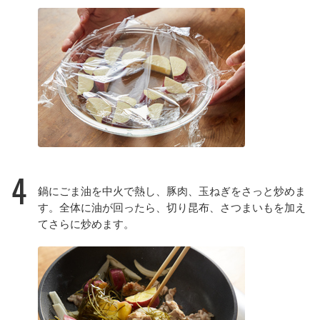
4
鍋にごま油を中火で熱し、豚肉、玉ねぎをさっと炒めま
す。全体に油が回ったら、切り昆布、さつまいもを加え
てさらに炒めます。