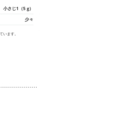
小さじ1（5 g）
少々
ています。