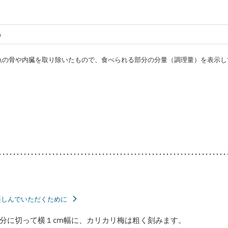
う
・魚の骨や内臓を取り除いたもので、食べられる部分の分量（調理量）を表示し
楽しんでいただくために
分に切って横１cm幅に、カリカリ梅は粗く刻みます。