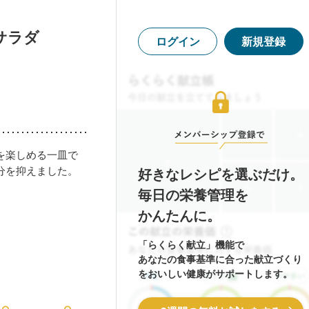
サラダ
ログイン
新規登録
を楽しめる一皿で
分を抑えました。
好きなレシピを選ぶだけ。
毎日の栄養管理を
かんたんに。
「らくらく献立」機能で
あなたの食事基準に合った献立づくり
をおいしい健康がサポートします。