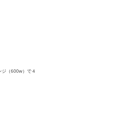
ジ（600w）で４