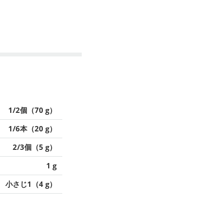
1/2個（70 g）
1/6本（20 g）
2/3個（5 g）
1 g
小さじ1（4 g）