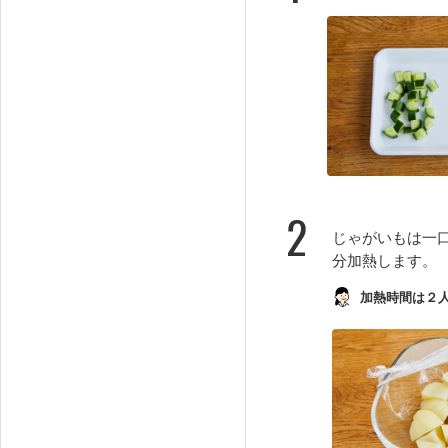
2
じゃがいもは一
分加熱します。
加熱時間は２