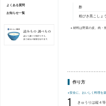
よくある質問
酢
お知らせ一覧
粗びき黒こしょ
※ 材料は野菜の皮、肉
作り方
※安全に、おいしく料理を
1
きゅうりは縦４等