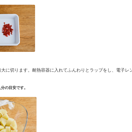
口大に切ります。耐熱容器に入れてふんわりとラップをし、電子レン
人分の目安です。