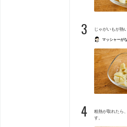
3
じゃがいもが熱
マッシャーが
4
粗熱が取れたら
す。