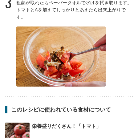
3
粗熱が取れたらペーパータオルで水けを拭き取ります。
トマトとAを加えてしっかりとあえたら出来上がりで
す。
このレシピに使われている食材について
栄養盛りだくさん！「トマト」