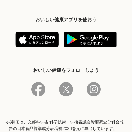
おいしい健康アプリを使おう
おいしい健康をフォローしよう
※栄養価は、文部科学省 科学技術・学術審議会資源調査分科会報
告の日本食品標準成分表増補2023を元に算出しています。