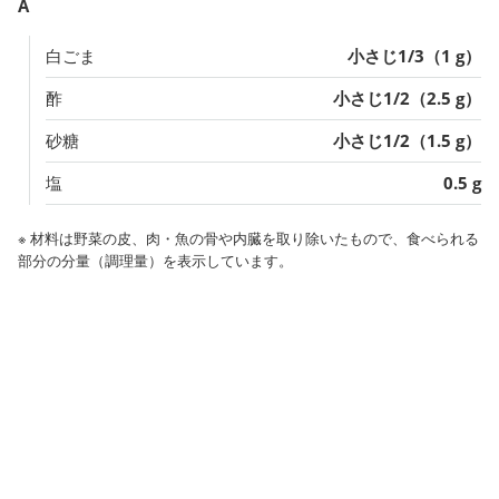
A
白ごま
小さじ1/3（1 g）
酢
小さじ1/2（2.5 g）
砂糖
小さじ1/2（1.5 g）
塩
0.5 g
※ 材料は野菜の皮、肉・魚の骨や内臓を取り除いたもので、食べられる
部分の分量（調理量）を表示しています。