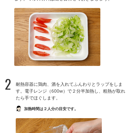
2
耐熱容器に鶏肉、酒を入れてふんわりとラップをしま
す。電子レンジ（600w）で２分半加熱し、粗熱が取れ
たら手でほぐします。
加熱時間は２人分の目安です。