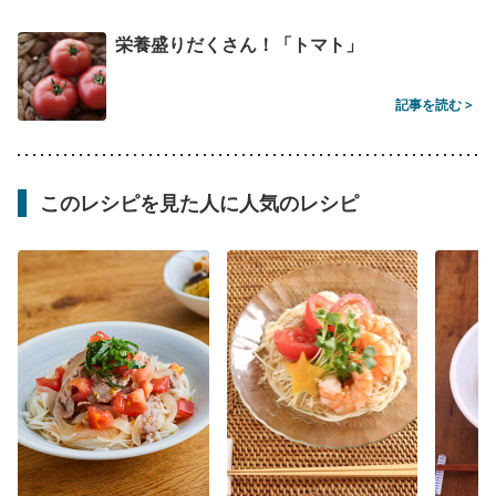
栄養盛りだくさん！「トマト」
記事を読む >
このレシピを見た人に人気のレシピ