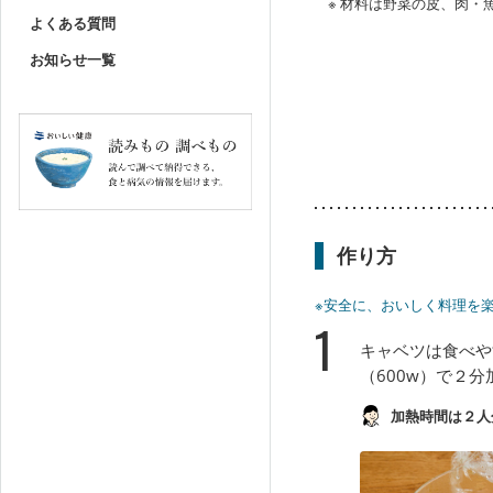
※ 材料は野菜の皮、肉
よくある質問
お知らせ一覧
作り方
※安全に、おいしく料理を
1
キャベツは食べや
（600w）で２
加熱時間は２人