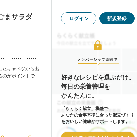
ごまサラダ
ログイン
新規登録
したキャベツから出
るのがポイントで
好きなレシピを選ぶだけ。
毎日の栄養管理を
かんたんに。
「らくらく献立」機能で
あなたの食事基準に合った献立づくり
をおいしい健康がサポートします。