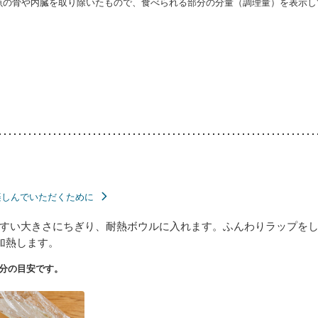
・魚の骨や内臓を取り除いたもので、食べられる部分の分量（調理量）を表示し
楽しんでいただくために
すい大きさにちぎり、耐熱ボウルに入れます。ふんわりラップを
分加熱します。
分の目安です。