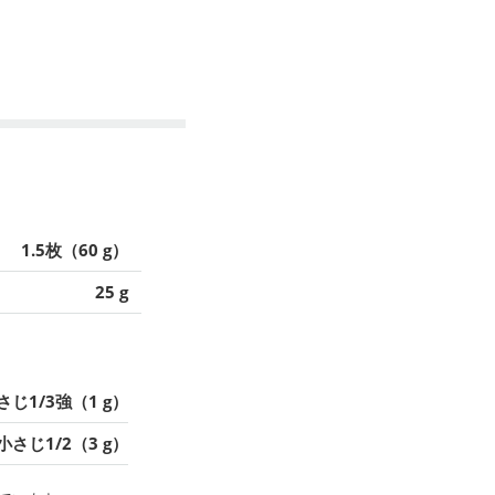
1.5枚（60 g）
25 g
さじ1/3強（1 g）
小さじ1/2（3 g）