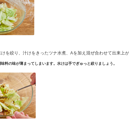
水けを絞り、汁けをきったツナ水煮、Aを加え混ぜ合わせて出来上
調味料の味が薄まってしまいます。水けは手でぎゅっと絞りましょう。