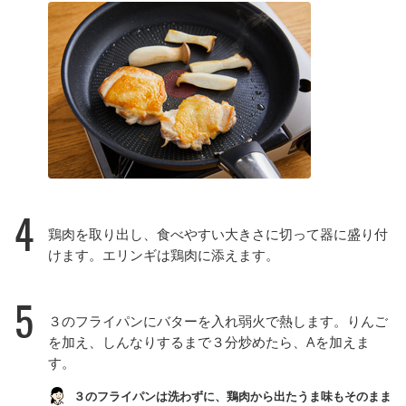
4
鶏肉を取り出し、食べやすい大きさに切って器に盛り付
けます。エリンギは鶏肉に添えます。
5
３のフライパンにバターを入れ弱火で熱します。りんご
を加え、しんなりするまで３分炒めたら、Aを加えま
す。
３のフライパンは洗わずに、鶏肉から出たうま味もそのまま