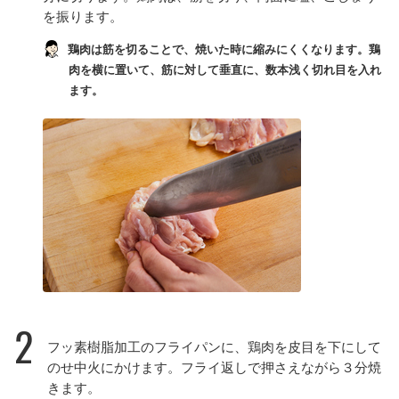
を振ります。
鶏肉は筋を切ることで、焼いた時に縮みにくくなります。鶏
肉を横に置いて、筋に対して垂直に、数本浅く切れ目を入れ
ます。
2
フッ素樹脂加工のフライパンに、鶏肉を皮目を下にして
のせ中火にかけます。フライ返しで押さえながら３分焼
きます。