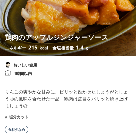
鶏肉のアップルジンジャーソース
215
1.4
エネルギー
kcal
食塩相当量
g
おいしい健康
1時間以内
りんごの爽やかな甘みに、ピリッと効かせたしょうがとしょ
うゆの風味を合わせた一品。鶏肉は皮目をパリッと焼き上げ
ましょう◎
塩分カット
食材少なめ