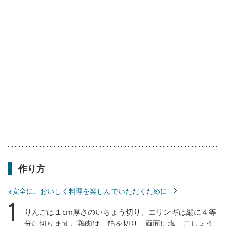
作り方
※安全に、おいしく料理を楽しんでいただくために
1
りんごは１cm厚さのいちょう切り、エリンギは縦に４等
分に切ります。鶏肉は、筋を切り、両面に塩、こしょう