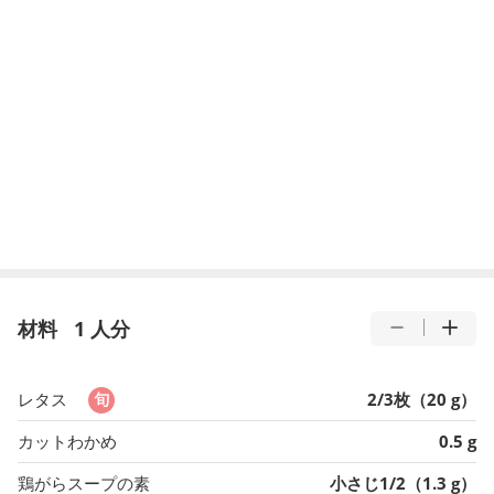
材料
1 人分
レタス
2/3枚（20 g）
カットわかめ
0.5 g
鶏がらスープの素
小さじ1/2（1.3 g）