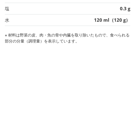
塩
0.3 g
水
120 ml（120 g）
※ 材料は野菜の皮、肉・魚の骨や内臓を取り除いたもので、食べられる
部分の分量（調理量）を表示しています。