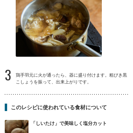
3
鶏手羽元に火が通ったら、器に盛り付けます。粗びき黒
こしょうを振って、出来上がりです。
このレシピに使われている食材について
「しいたけ」で美味しく塩分カット