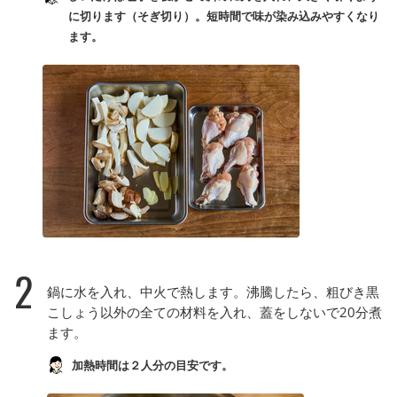
に切ります（そぎ切り）。短時間で味が染み込みやすくなり
ます。
2
鍋に水を入れ、中火で熱します。沸騰したら、粗びき黒
こしょう以外の全ての材料を入れ、蓋をしないで20分煮
ます。
加熱時間は２人分の目安です。