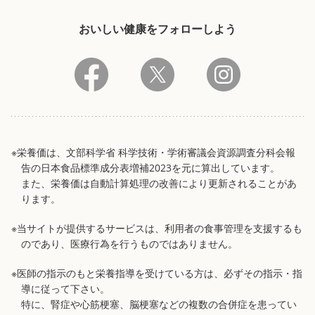
おいしい健康をフォローしよう
※栄養価は、文部科学省 科学技術・学術審議会資源調査分科会報
告の日本食品標準成分表増補2023を元に算出しています。
また、栄養価は自動計算処理の改善により更新されることがあ
ります。
※当サイトが提供するサービスは、利用者の食事管理を支援するも
のであり、医療行為を行うものではありません。
※医師の指示のもと栄養指導を受けている方は、必ずその指示・指
導に従って下さい。
特に、腎症や心筋梗塞、脳梗塞などの複数の合併症を患ってい