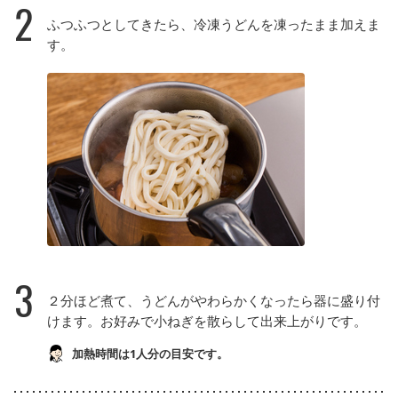
2
ふつふつとしてきたら、冷凍うどんを凍ったまま加えま
す。
3
２分ほど煮て、うどんがやわらかくなったら器に盛り付
けます。お好みで小ねぎを散らして出来上がりです。
加熱時間は1人分の目安です。