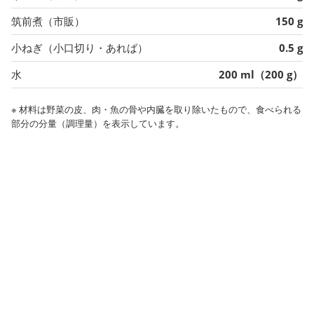
筑前煮（市販）
150 g
小ねぎ（小口切り・あれば）
0.5 g
水
200 ml（200 g）
※ 材料は野菜の皮、肉・魚の骨や内臓を取り除いたもので、食べられる
部分の分量（調理量）を表示しています。