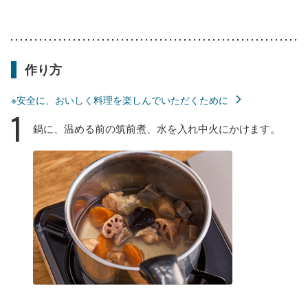
作り方
※安全に、おいしく料理を楽しんでいただくために
1
鍋に、温める前の筑前煮、水を入れ中火にかけます。