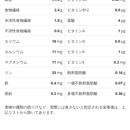
食物繊維
2.4
g
ビタミンB12
0.0
µg
水溶性食物繊維
1.8
g
葉酸
4
µg
不溶性食物繊維
0.6
g
ビタミンA
1
µg
カリウム
18
mg
ビタミンD
0.0
µg
カルシウム
11
mg
ビタミンK
1
µg
マグネシウム
11
mg
ビタミンE
0.2
mg
リン
33
mg
飽和脂肪酸
0.16
g
鉄
0.4
mg
一価不飽和脂肪酸
0.07
g
亜鉛
0.2
mg
多価不飽和脂肪酸
0.36
g
煮物や麺類の残り汁など、実際には食さないと想定される栄養価は、上
記リストから除いてあります。