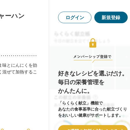
ャーハン
ログイン
新規登録
ま味とにんにくを効
く混ぜて加熱するこ
好きなレシピを選ぶだけ。
毎日の栄養管理を
かんたんに。
「らくらく献立」機能で
あなたの食事基準に合った献立づくり
をおいしい健康がサポートします。