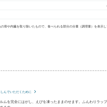
・魚の骨や内臓を取り除いたもので、食べられる部分の分量（調理量）を表示し
楽しんでいただくために
ルムを完全にはがし、えびを凍ったままのせます。ふんわりラッ
めます。