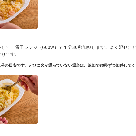
して、電子レンジ（600w）で１分30秒加熱します。よく混ぜ合
がりです。
分の目安です。えびに火が通っていない場合は、追加で30秒ずつ加熱してく