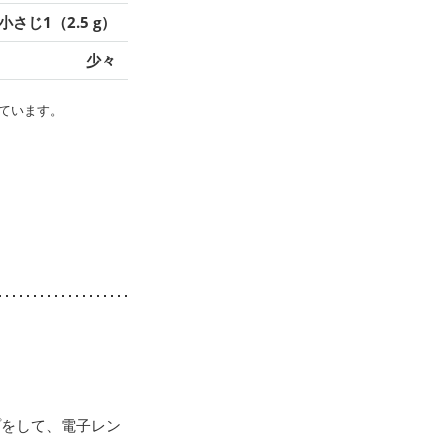
小さじ1（2.5 g）
少々
ています。
プをして、電子レン