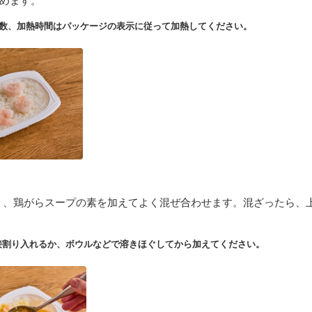
数、加熱時間はパッケージの表示に従って加熱してください。
く、鶏がらスープの素を加えてよく混ぜ合わせます。混ざったら、
接割り入れるか、ボウルなどで溶きほぐしてから加えてください。