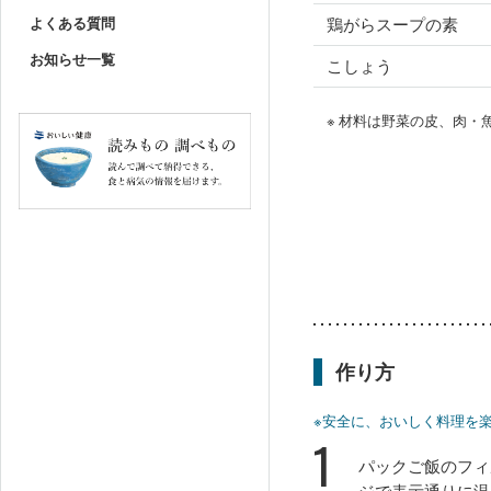
よくある質問
鶏がらスープの素
お知らせ一覧
こしょう
※ 材料は野菜の皮、肉
作り方
※安全に、おいしく料理を
1
パックご飯のフィ
ジで表示通りに温