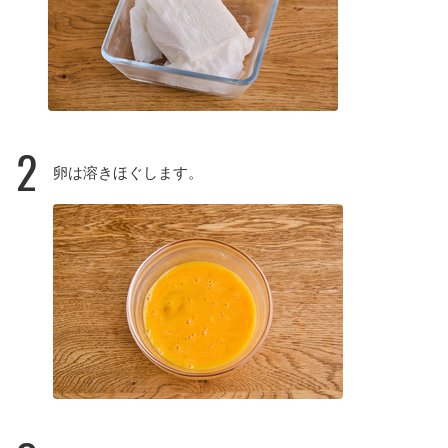
2
卵は溶きほぐします。