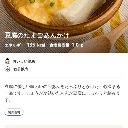
豆腐のたまごあんかけ
135
1.0
エネルギー
kcal
食塩相当量
g
おいしい健康
15分以内
豆腐に優しい味わいの卵あんをたっぷりとかけた、心温まる
一品です。しょうがが効いたあんが豆腐にしっかりと絡みま
す。
旬の食材