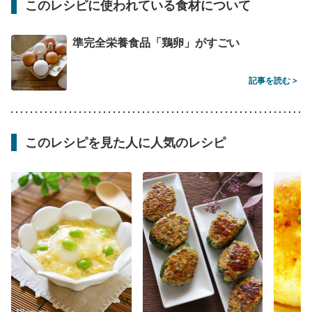
このレシピに使われている食材について
準完全栄養食品「鶏卵」がすごい
記事を読む >
このレシピを見た人に人気のレシピ