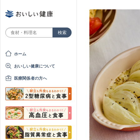
ホーム
おいしい健康について
医療関係者の方へ