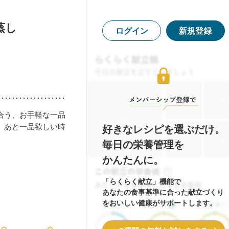
蒸し
ログイン
新規登録
合う、お手軽な一品
、あと一品欲しい時
好きなレシピを選ぶだけ。
毎日の栄養管理を
かんたんに。
「らくらく献立」機能で
あなたの食事基準に合った献立づくり
をおいしい健康がサポートします。