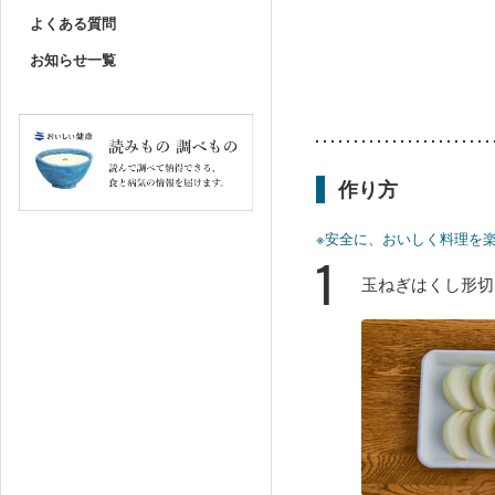
よくある質問
お知らせ一覧
作り方
※安全に、おいしく料理を
1
玉ねぎはくし形切