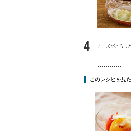
4
チーズがとろっ
このレシピを見