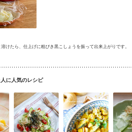
と溶けたら、仕上げに粗びき黒こしょうを振って出来上がりです。
た人に人気のレシピ