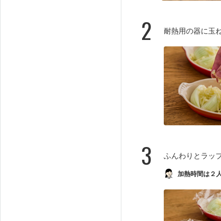
2
耐熱用の器に玉
3
ふんわりとラップ
加熱時間は２