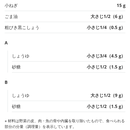
小ねぎ
15 g
ごま油
大さじ1/2（6 g）
粗びき黒こしょう
小さじ1/4（0.5 g）
A
しょうゆ
小さじ3/4（4.5 g）
砂糖
小さじ1/2（1.5 g）
B
しょうゆ
大さじ1/2（9 g）
砂糖
小さじ1/2（1.5 g）
※ 材料は野菜の皮、肉・魚の骨や内臓を取り除いたもので、食べられる
部分の分量（調理量）を表示しています。