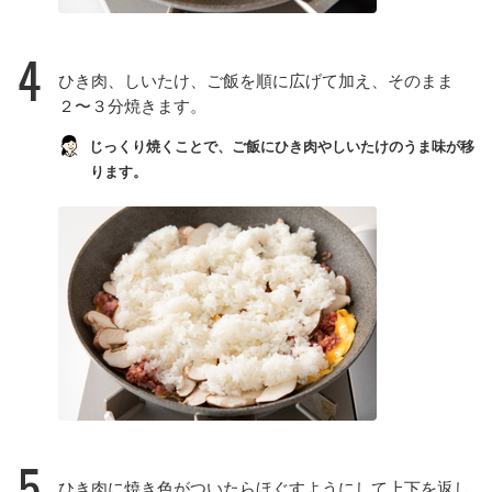
4
ひき肉、しいたけ、ご飯を順に広げて加え、そのまま
２〜３分焼きます。
じっくり焼くことで、ご飯にひき肉やしいたけのうま味が移
ります。
5
ひき肉に焼き色がついたらほぐすようにして上下を返し