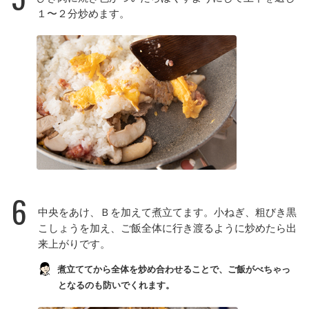
１〜２分炒めます。
6
中央をあけ、Ｂを加えて煮立てます。小ねぎ、粗びき黒
こしょうを加え、ご飯全体に行き渡るように炒めたら出
来上がりです。
煮立ててから全体を炒め合わせることで、ご飯がべちゃっ
となるのも防いでくれます。