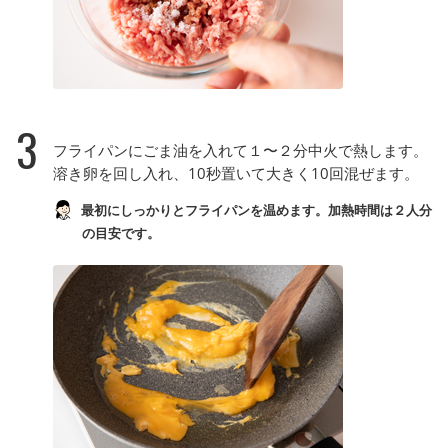
3
フライパンにごま油を入れて１〜２分中火で熱します。
溶き卵を回し入れ、10秒置いて大きく10回混ぜます。
最初にしっかりとフライパンを温めます。加熱時間は２人分
の目安です。