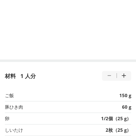
材料
1 人分
ご飯
150 g
豚ひき肉
60 g
卵
1/2個（25 g）
しいたけ
2枚（25 g）