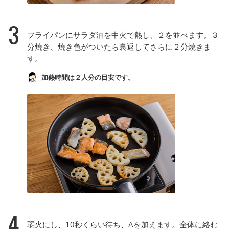
3
フライパンにサラダ油を中火で熱し、２を並べます。３
分焼き、焼き色がついたら裏返してさらに２分焼きま
す。
加熱時間は２人分の目安です。
4
弱火にし、10秒くらい待ち、Aを加えます。全体に絡む