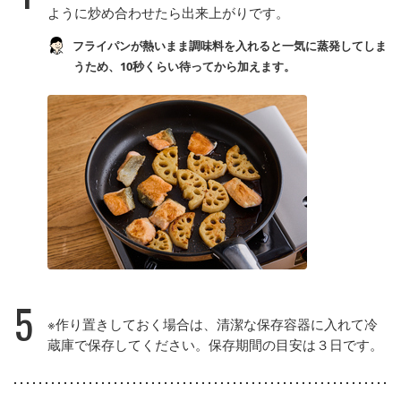
ように炒め合わせたら出来上がりです。
フライパンが熱いまま調味料を入れると一気に蒸発してしま
うため、10秒くらい待ってから加えます。
5
※作り置きしておく場合は、清潔な保存容器に入れて冷
蔵庫で保存してください。保存期間の目安は３日です。