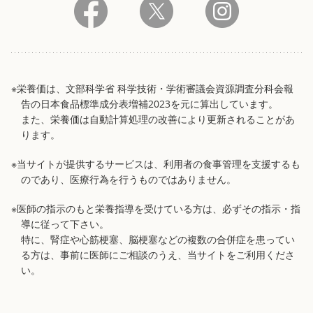
※栄養価は、文部科学省 科学技術・学術審議会資源調査分科会報
告の日本食品標準成分表増補2023を元に算出しています。
また、栄養価は自動計算処理の改善により更新されることがあ
ります。
※当サイトが提供するサービスは、利用者の食事管理を支援するも
のであり、医療行為を行うものではありません。
※医師の指示のもと栄養指導を受けている方は、必ずその指示・指
導に従って下さい。
特に、腎症や心筋梗塞、脳梗塞などの複数の合併症を患ってい
る方は、事前に医師にご相談のうえ、当サイトをご利用くださ
い。