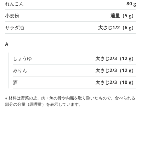
れんこん
80 g
小麦粉
適量（5 g）
サラダ油
大さじ1/2（6 g）
A
しょうゆ
大さじ2/3（12 g）
みりん
大さじ2/3（12 g）
酒
大さじ2/3（10 g）
※ 材料は野菜の皮、肉・魚の骨や内臓を取り除いたもので、食べられる
部分の分量（調理量）を表示しています。