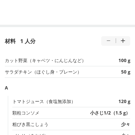
材料
1 人分
カット野菜（キャベツ・にんじんなど）
100 g
サラダチキン（ほぐし身・プレーン）
50 g
A
トマトジュース（食塩無添加）
120 g
顆粒コンソメ
小さじ1/2（1.5 g）
粗びき黒こしょう
少々