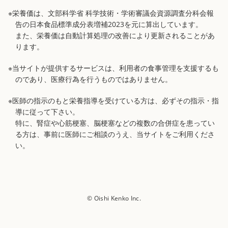
※栄養価は、文部科学省 科学技術・学術審議会資源調査分科会報
告の日本食品標準成分表増補2023を元に算出しています。
また、栄養価は自動計算処理の改善により更新されることがあ
ります。
※当サイトが提供するサービスは、利用者の食事管理を支援するも
のであり、医療行為を行うものではありません。
※医師の指示のもと栄養指導を受けている方は、必ずその指示・指
導に従って下さい。
特に、腎症や心筋梗塞、脳梗塞などの複数の合併症を患ってい
る方は、事前に医師にご相談のうえ、当サイトをご利用くださ
い。
© Oishi Kenko Inc.