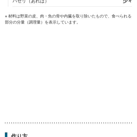
パセリ（あれば）
少々
※ 材料は野菜の皮、肉・魚の骨や内臓を取り除いたもので、食べられる
部分の分量（調理量）を表示しています。
作り方