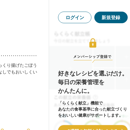
ログイン
新規登録
っくり揚げたごぼう
なしでもおいしくい
好きなレシピを選ぶだけ。
毎日の栄養管理を
かんたんに。
「らくらく献立」機能で
あなたの食事基準に合った献立づくり
をおいしい健康がサポートします。