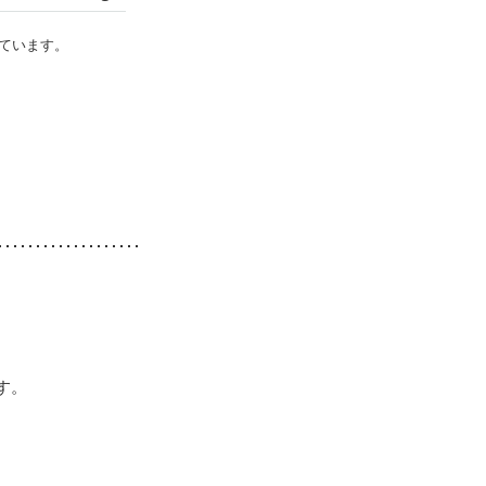
ています。
す。