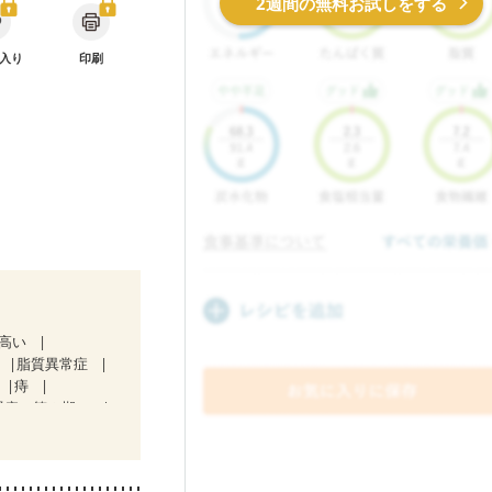
2週間の無料お試しをする
入り
印刷
が高い
脂質異常症
痔
腎症（第２期）
放射線治療中）
）