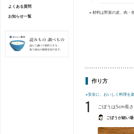
よくある質問
※ 材料は野菜の皮、肉
お知らせ一覧
作り方
※安全に、おいしく料理を
1
ごぼうは5cm長
ごぼうが細い場