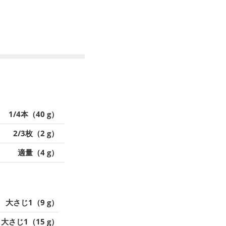
1/4本（40 g）
2/3枚（2 g）
適量（4 g）
大さじ1（9 g）
大さじ1（15 g）