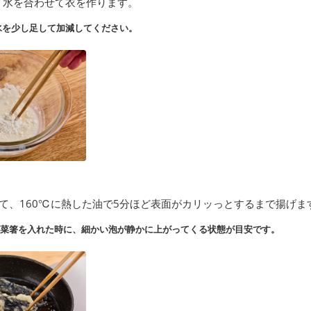
、水を合わせて衣を作ります。
水を少し足して加減してください。
て、160℃に熱した油で5分ほど表面がカリッっとするまで揚げま
た菜箸を入れた時に、細かい泡が静かに上がってくる状態が目安です。