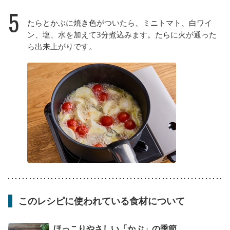
5
たらとかぶに焼き色がついたら、ミニトマト、白ワイ
ン、塩、水を加えて3分煮込みます。たらに火が通った
ら出来上がりです。
このレシピに使われている食材について
ほっこりやさしい「かぶ」の季節