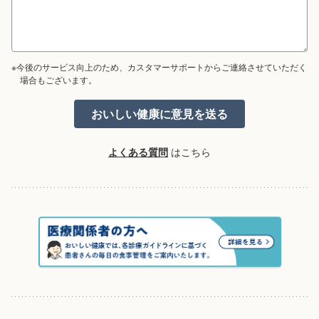
※今後のサービス向上のため、カスタマーサポートからご連絡させていただく
場合もございます。
よくある質問
はこちら