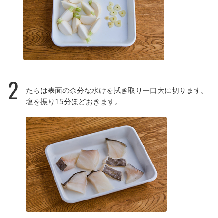
2
たらは表面の余分な水けを拭き取り一口大に切ります。
塩を振り15分ほどおきます。