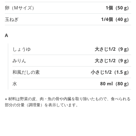
卵（Mサイズ）
1個（50 g）
玉ねぎ
1/4個（40 g）
A
しょうゆ
大さじ1/2（9 g）
みりん
大さじ1/2（9 g）
和風だしの素
小さじ1/2（1.5 g）
水
80 ml（80 g）
※ 材料は野菜の皮、肉・魚の骨や内臓を取り除いたもので、食べられる
部分の分量（調理量）を表示しています。