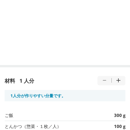
材料
1 人分
1人分が作りやすい分量です。
ご飯
300 g
とんかつ（惣菜・１枚／人）
100 g