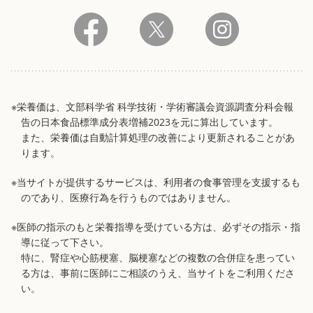
※栄養価は、文部科学省 科学技術・学術審議会資源調査分科会報
告の日本食品標準成分表増補2023を元に算出しています。
また、栄養価は自動計算処理の改善により更新されることがあ
ります。
※当サイトが提供するサービスは、利用者の食事管理を支援するも
のであり、医療行為を行うものではありません。
※医師の指示のもと栄養指導を受けている方は、必ずその指示・指
導に従って下さい。
特に、腎症や心筋梗塞、脳梗塞などの複数の合併症を患ってい
る方は、事前に医師にご相談のうえ、当サイトをご利用くださ
い。