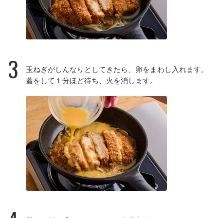
3
玉ねぎがしんなりとしてきたら、卵をまわし入れます。
蓋をして１分ほど待ち、火を消します。