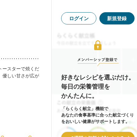
ログイン
新規登録
トースターで焼くだ
、優しい甘さが広が
好きなレシピを選ぶだけ。
毎日の栄養管理を
かんたんに。
「らくらく献立」機能で
あなたの食事基準に合った献立づくり
をおいしい健康がサポートします。