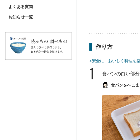
よくある質問
お知らせ一覧
作り方
※安全に、おいしく料理を
1
食パンの白い部分
食パンをへこま