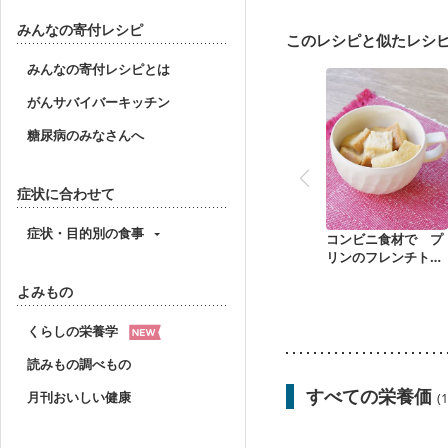
みんなの寄付レシピ
このレシピと似たレシ
みんなの寄付レシピとは
がんサバイバーキッチン
糖尿病のみなさんへ
症状に合わせて
症状・目的別の食事
コンビニ食材で プ
リンのフレンチトー
スト
よみもの
くらしの栄養学
読みもの調べもの
すべての栄養価
月刊おいしい健康
(