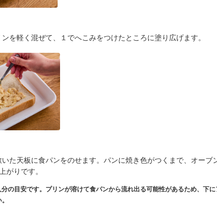
リンを軽く混ぜて、１でへこみをつけたところに塗り広げます。
敷いた天板に食パンをのせます。パンに焼き色がつくまで、オーブ
来上がりです。
人分の目安です。プリンが溶けて食パンから流れ出る可能性があるため、下に
い。