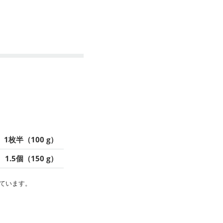
1枚半（100 g）
1.5個（150 g）
ています。