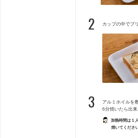
2
カップの中でプ
3
アルミホイルを
6分焼いたら出
加熱時間は１
焼いてくださ