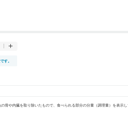
量です。
）
・魚の骨や内臓を取り除いたもので、食べられる部分の分量（調理量）を表示し