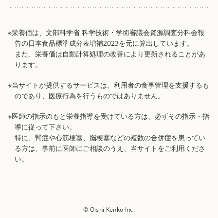
※栄養価は、文部科学省 科学技術・学術審議会資源調査分科会報
告の日本食品標準成分表増補2023を元に算出しています。
また、栄養価は自動計算処理の改善により更新されることがあ
ります。
※当サイトが提供するサービスは、利用者の食事管理を支援するも
のであり、医療行為を行うものではありません。
※医師の指示のもと栄養指導を受けている方は、必ずその指示・指
導に従って下さい。
特に、腎症や心筋梗塞、脳梗塞などの複数の合併症を患ってい
る方は、事前に医師にご相談のうえ、当サイトをご利用くださ
い。
© Oishi Kenko Inc.