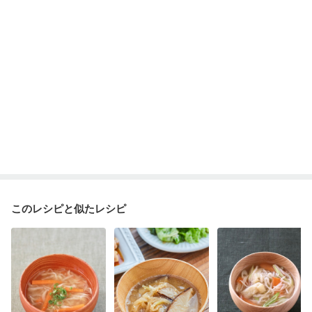
更年期
このレシピと似たレシピ