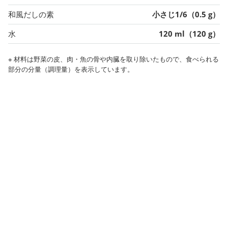
和風だしの素
小さじ1/6（0.5 g）
水
120 ml（120 g）
※ 材料は野菜の皮、肉・魚の骨や内臓を取り除いたもので、食べられる
部分の分量（調理量）を表示しています。