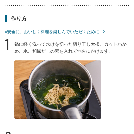
作り方
※安全に、おいしく料理を楽しんでいただくために
1
鍋に軽く洗って水けを切った切り干し大根、カットわか
め、水、和風だしの素を入れて弱火にかけます。