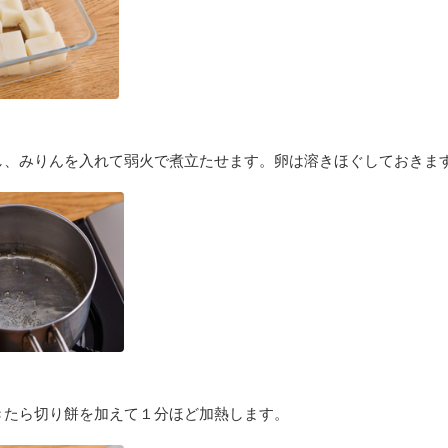
し、みりんを入れて弱火で煮立たせます。卵は溶きほぐしておきま
きたら切り餅を加えて１分ほど加熱します。