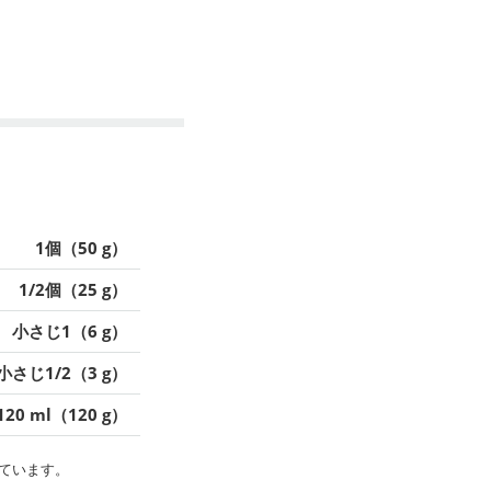
1個（50 g）
1/2個（25 g）
小さじ1（6 g）
小さじ1/2（3 g）
120 ml（120 g）
ています。