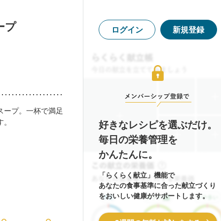
ープ
ログイン
新規登録
スープ。一杯で満足
す。
好きなレシピを選ぶだけ。
毎日の栄養管理を
かんたんに。
「らくらく献立」機能で
あなたの食事基準に合った献立づくり
をおいしい健康がサポートします。