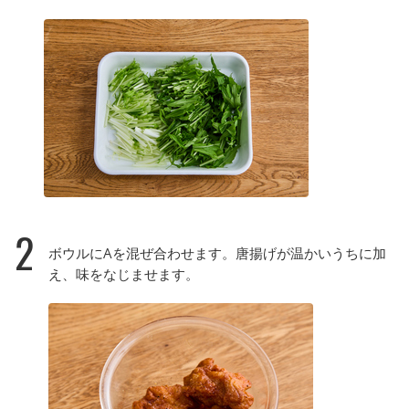
2
ボウルにAを混ぜ合わせます。唐揚げが温かいうちに加
え、味をなじませます。