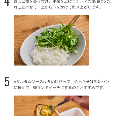
4
器にご飯を盛り付け、水菜を広げます。２の唐揚げをた
れごとのせて、上から３をかけて出来上がりです。
5
※タルタルソースは多めに作って、余った分は翌朝パン
に挟んで、卵サンドイッチにするのもおすすめです。