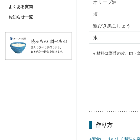
オリーブ油
よくある質問
塩
お知らせ一覧
粗びき黒こしょう
水
※ 材料は野菜の皮、肉
作り方
※安全に、おいしく料理を