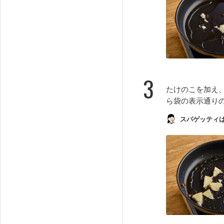
3
たけのこを加え
ら袋の表示通り
スパゲッティ