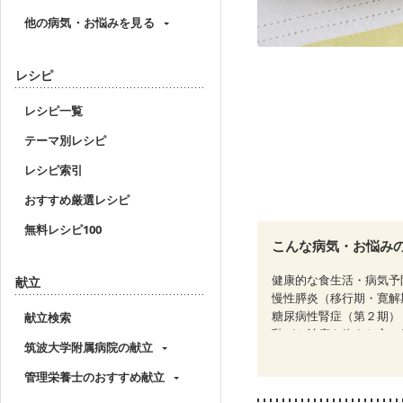
他の病気・お悩みを見る
レシピ
レシピ一覧
テーマ別レシピ
レシピ索引
おすすめ厳選レシピ
無料レシピ100
こんな病気・お悩み
健康的な食生活・病気予
献立
慢性膵炎（移行期・寛解
糖尿病性腎症（第２期）
献立検索
乳がん治療を終えた方・
筑波大学附属病院の献立
フレイル（年齢に合わせ
管理栄養士のおすすめ献立