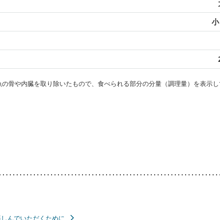
小
・魚の骨や内臓を取り除いたもので、食べられる部分の分量（調理量）を表示し
楽しんでいただくために