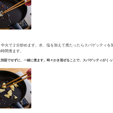
、中火で２分炒めます。水、塩を加えて煮たったらスパゲッティを
の時間煮ます。
は別茹でせずに、一緒に煮ます。時々かき混ぜることで、スパゲッティがくっ