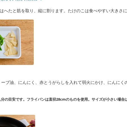
はへたと筋を取り、縦に割ります。たけのこは食べやすい大きさ
リーブ油、にんにく、赤とうがらしを入れて弱火にかけ、にんにく
分の目安です。フライパンは直径28cmのものを使用。サイズが小さい場合