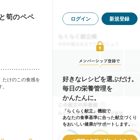
すと筍のペペ
ログイン
新規登録
好きなレシピを選ぶだけ。
。たけのこの食感を
す。
毎日の栄養管理を
かんたんに。
「らくらく献立」機能で
あなたの食事基準に合った献立づくり
をおいしい健康がサポートします。