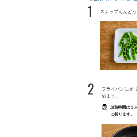
1
スナップえんどう
2
フライパンにオ
めます。
加熱時間は２人
に折ります。