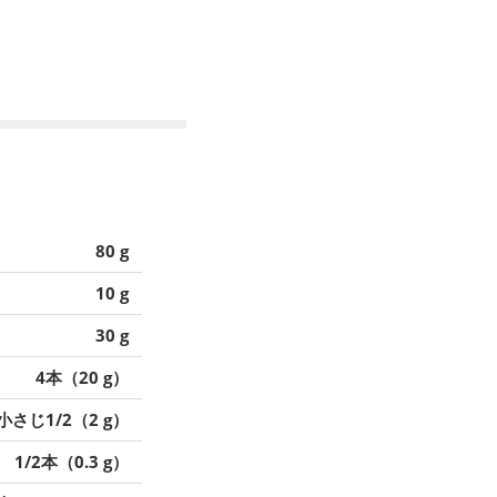
80 g
10 g
30 g
4本（20 g）
小さじ1/2（2 g）
1/2本（0.3 g）