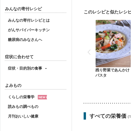
みんなの寄付レシピ
このレシピと似たレシ
みんなの寄付レシピとは
がんサバイバーキッチン
糖尿病のみなさんへ
症状に合わせて
症状・目的別の食事
残り野菜であんかけ
パスタ
よみもの
くらしの栄養学
読みもの調べもの
すべての栄養価
月刊おいしい健康
(