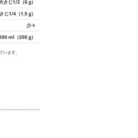
大さじ1/2（6 g）
さじ1/4（1.5 g）
少々
200 ml（200 g）
ています。