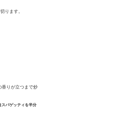
に切ります。
の香りが立つまで炒
はスパゲッティを半分