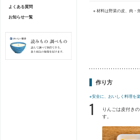
よくある質問
※ 材料は野菜の皮、肉
お知らせ一覧
作り方
※安全に、おいしく料理を
1
りんごは皮付きの
す。