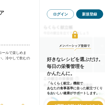
ア
ログイン
新規登録
コールで楽しめま
い。冷やして飲むの
好きなレシピを選ぶだけ。
毎日の栄養管理を
かんたんに。
「らくらく献立」機能で
あなたの食事基準に合った献立づくり
をおいしい健康がサポートします。