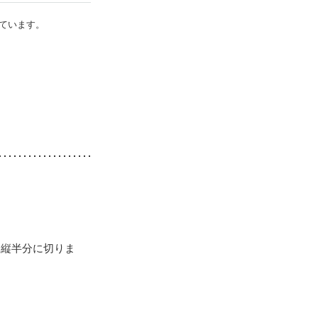
ています。
は縦半分に切りま