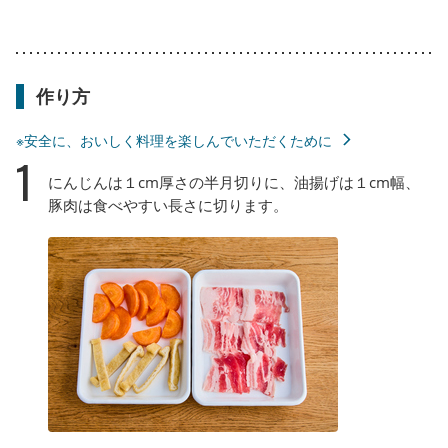
作り方
※安全に、おいしく料理を楽しんでいただくために
1
にんじんは１cm厚さの半月切りに、油揚げは１cm幅、
豚肉は食べやすい長さに切ります。