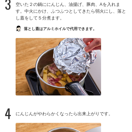
3
空いた２の鍋ににんじん、油揚げ、豚肉、Aを入れま
す。中火にかけ、ふつふつとしてきたら弱火にし、落と
し蓋をして５分煮ます。
落とし蓋はアルミホイルで代用できます。
4
にんじんがやわらかくなったら出来上がりです。