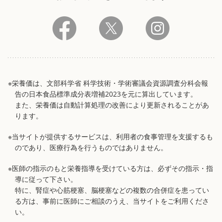
※栄養価は、文部科学省 科学技術・学術審議会資源調査分科会報
告の日本食品標準成分表増補2023を元に算出しています。
また、栄養価は自動計算処理の改善により更新されることがあ
ります。
※当サイトが提供するサービスは、利用者の食事管理を支援するも
のであり、医療行為を行うものではありません。
※医師の指示のもと栄養指導を受けている方は、必ずその指示・指
導に従って下さい。
特に、腎症や心筋梗塞、脳梗塞などの複数の合併症を患ってい
る方は、事前に医師にご相談のうえ、当サイトをご利用くださ
い。