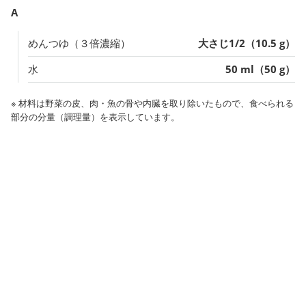
A
めんつゆ（３倍濃縮）
大さじ1/2（10.5 g）
水
50 ml（50 g）
※ 材料は野菜の皮、肉・魚の骨や内臓を取り除いたもので、食べられる
部分の分量（調理量）を表示しています。