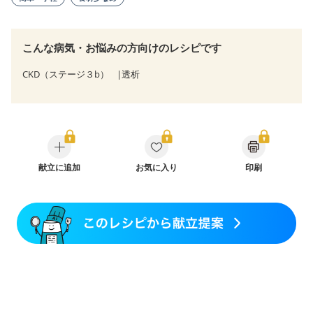
こんな病気・お悩みの方向けのレシピです
CKD（ステージ３b）
透析
献立に追加
お気に入り
印刷