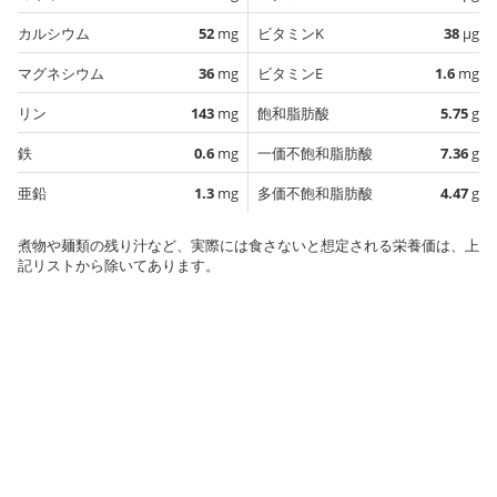
カルシウム
52
mg
ビタミンK
38
µg
マグネシウム
36
mg
ビタミンE
1.6
mg
リン
143
mg
飽和脂肪酸
5.75
g
鉄
0.6
mg
一価不飽和脂肪酸
7.36
g
亜鉛
1.3
mg
多価不飽和脂肪酸
4.47
g
煮物や麺類の残り汁など、実際には食さないと想定される栄養価は、上
記リストから除いてあります。