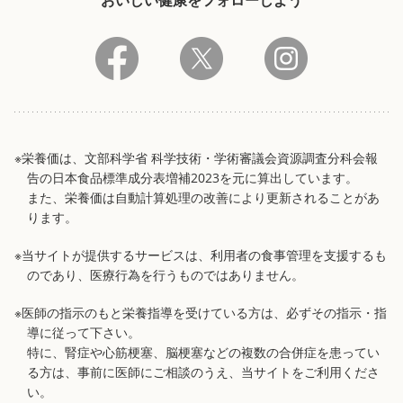
※栄養価は、文部科学省 科学技術・学術審議会資源調査分科会報
告の日本食品標準成分表増補2023を元に算出しています。
また、栄養価は自動計算処理の改善により更新されることがあ
ります。
※当サイトが提供するサービスは、利用者の食事管理を支援するも
のであり、医療行為を行うものではありません。
※医師の指示のもと栄養指導を受けている方は、必ずその指示・指
導に従って下さい。
特に、腎症や心筋梗塞、脳梗塞などの複数の合併症を患ってい
る方は、事前に医師にご相談のうえ、当サイトをご利用くださ
い。