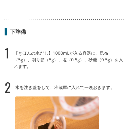
下準備
1
【きほんの水だし】1000mLが入る容器に、昆布
（5g）、削り節（5g）、塩（0.5g）、砂糖（0.5g）を入
れます。
2
水を注ぎ蓋をして、冷蔵庫に入れて一晩おきます。