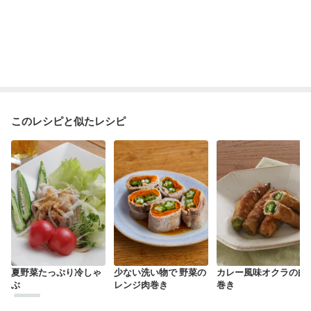
このレシピと似たレシピ
夏野菜たっぷり冷しゃ
少ない洗い物で 野菜の
カレー風味オクラの肉
ぶ
レンジ肉巻き
巻き