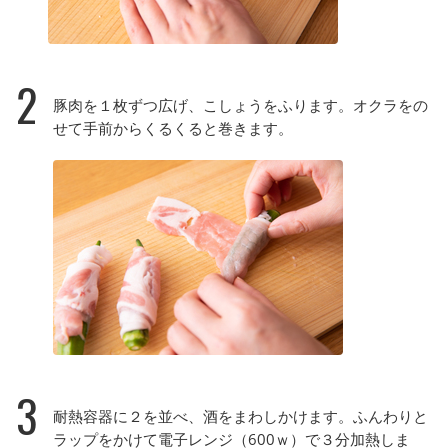
2
豚肉を１枚ずつ広げ、こしょうをふります。オクラをの
せて手前からくるくると巻きます。
3
耐熱容器に２を並べ、酒をまわしかけます。ふんわりと
ラップをかけて電子レンジ（600ｗ）で３分加熱しま