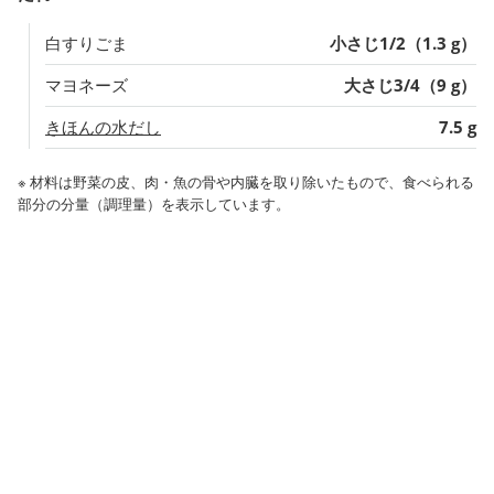
白すりごま
小さじ1/2（1.3 g）
マヨネーズ
大さじ3/4（9 g）
きほんの水だし
7.5 g
※ 材料は野菜の皮、肉・魚の骨や内臓を取り除いたもので、食べられる
部分の分量（調理量）を表示しています。