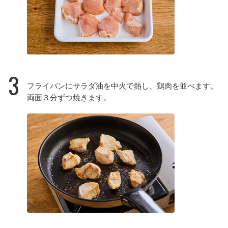
3
フライパンにサラダ油を中火で熱し、鶏肉を並べます。
両面３分ずつ焼きます。