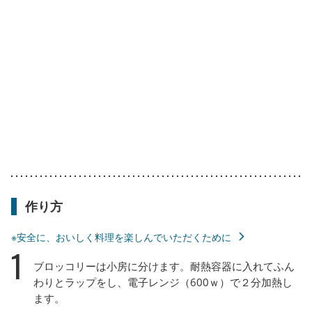
作り方
※安全に、おいしく料理を楽しんでいただくために
1
ブロッコリーは小房に分けます。耐熱容器に入れてふん
わりとラップをし、電子レンジ（600ｗ）で２分加熱し
ます。