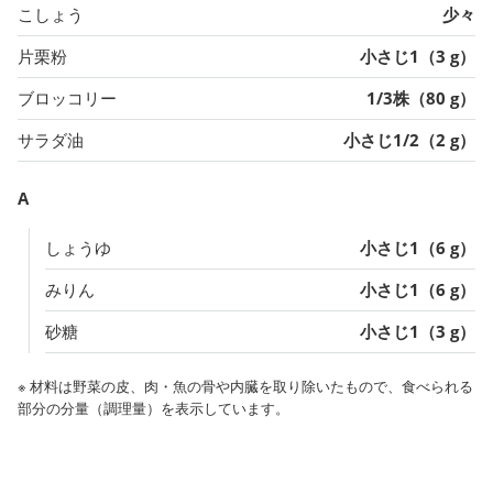
こしょう
少々
片栗粉
小さじ1（3 g）
ブロッコリー
1/3株（80 g）
サラダ油
小さじ1/2（2 g）
A
しょうゆ
小さじ1（6 g）
みりん
小さじ1（6 g）
砂糖
小さじ1（3 g）
※ 材料は野菜の皮、肉・魚の骨や内臓を取り除いたもので、食べられる
部分の分量（調理量）を表示しています。