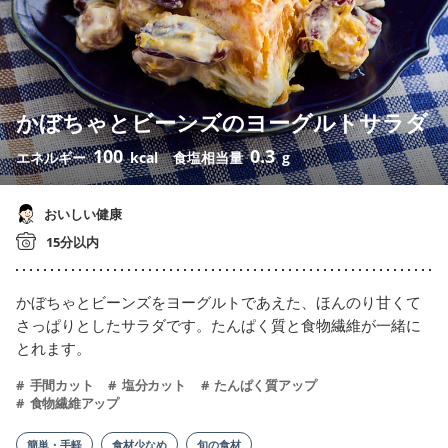
かぼちゃとビーンズのヨーグルトサラダ
100
0.3
エネルギー
kcal
食塩相当量
g
おいしい健康
15分以内
かぼちゃとビーンズをヨーグルトであえた、ほんのり甘くて
さっぱりとしたサラダです。たんぱく質と食物繊維が一緒に
とれます。
手間カット
塩分カット
たんぱく質アップ
食物繊維アップ
簡単・手軽
食材少なめ
旬の食材