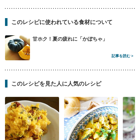
このレシピに使われている食材について
甘ホク！夏の疲れに「かぼちゃ」
記事を読む >
このレシピを見た人に人気のレシピ