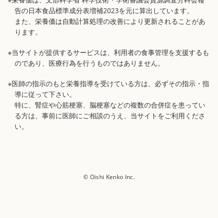
告の日本食品標準成分表増補2023を元に算出しています。
また、栄養価は自動計算処理の改善により更新されることがあ
ります。
※当サイトが提供するサービスは、利用者の食事管理を支援するも
のであり、医療行為を行うものではありません。
※医師の指示のもと栄養指導を受けている方は、必ずその指示・指
導に従って下さい。
特に、腎症や心筋梗塞、脳梗塞などの複数の合併症を患ってい
る方は、事前に医師にご相談のうえ、当サイトをご利用くださ
い。
© Oishi Kenko Inc.