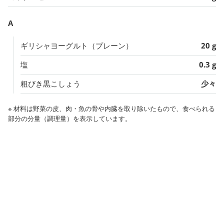
A
ギリシャヨーグルト（プレーン）
20 g
塩
0.3 g
粗びき黒こしょう
少々
※ 材料は野菜の皮、肉・魚の骨や内臓を取り除いたもので、食べられる
部分の分量（調理量）を表示しています。