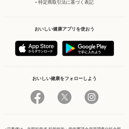
特定商取引法に基づく表記
おいしい健康アプリを使おう
おいしい健康をフォローしよう
※栄養価は、文部科学省 科学技術・学術審議会資源調査分科会報