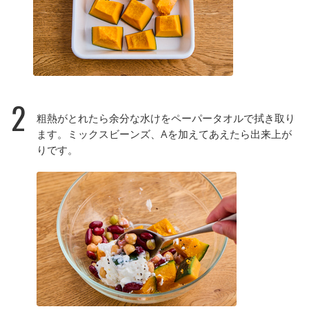
2
粗熱がとれたら余分な水けをペーパータオルで拭き取り
ます。ミックスビーンズ、Aを加えてあえたら出来上が
りです。