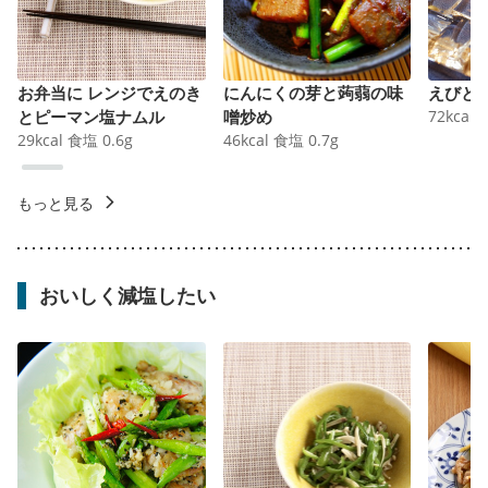
お弁当に レンジでえのき
にんにくの芽と蒟蒻の味
えびと
とピーマン塩ナムル
噌炒め
72
kcal
29
kcal
食塩
0.6
g
46
kcal
食塩
0.7
g
もっと見る
おいしく減塩したい