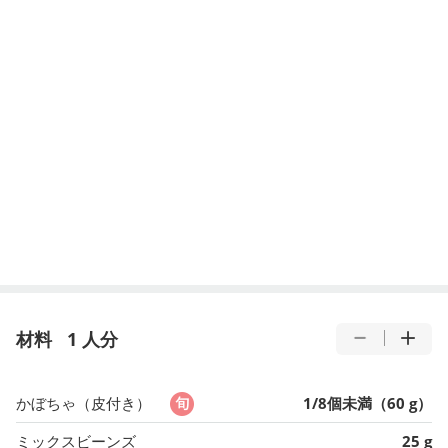
材料
1 人分
かぼちゃ（皮付き）
1/8個未満（60 g）
ミックスビーンズ
25 g