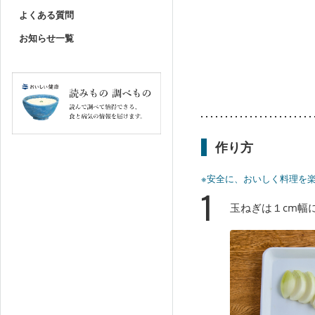
よくある質問
お知らせ一覧
作り方
※安全に、おいしく料理を
1
玉ねぎは１cm幅