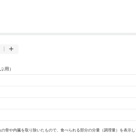
ぶ用）
・魚の骨や内臓を取り除いたもので、食べられる部分の分量（調理量）を表示し