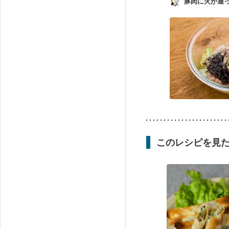
豚肉に火が通っ
このレシピを見