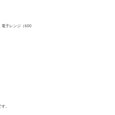
電子レンジ（600
です。