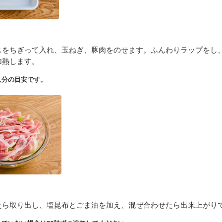
スをちぎって入れ、玉ねぎ、豚肉をのせます。ふんわりラップをし、
加熱します。
人分の目安です。
たら取り出し、塩昆布とごま油を加え、混ぜ合わせたら出来上がり