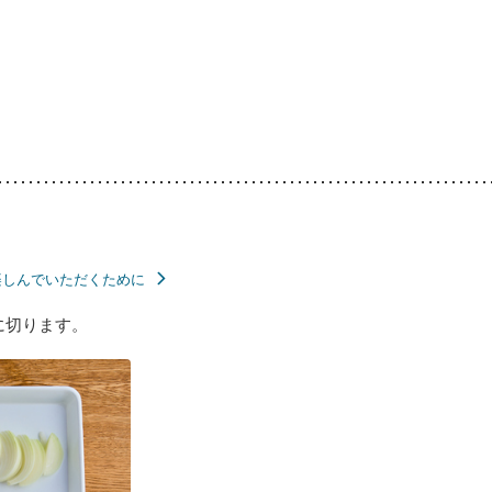
楽しんでいただくために
に切ります。