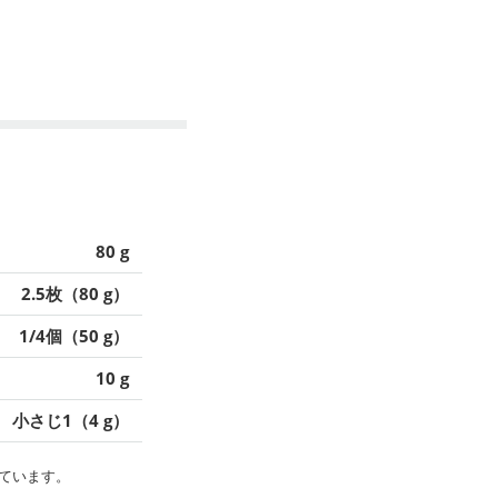
80 g
2.5枚（80 g）
1/4個（50 g）
10 g
小さじ1（4 g）
ています。