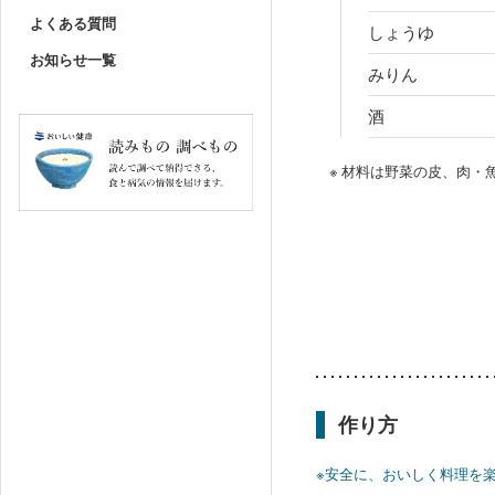
よくある質問
しょうゆ
お知らせ一覧
みりん
酒
※ 材料は野菜の皮、肉
作り方
※安全に、おいしく料理を