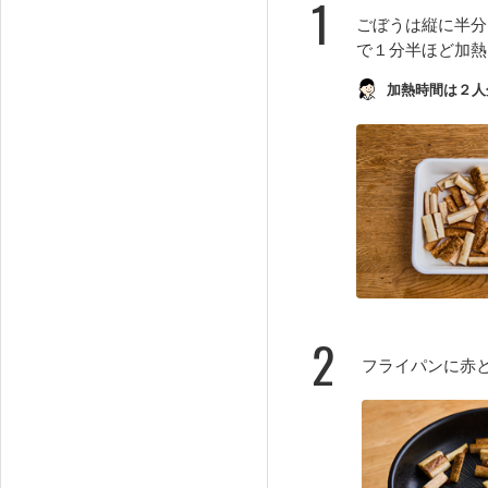
1
ごぼうは縦に半分
で１分半ほど加熱
加熱時間は２人
2
フライパンに赤