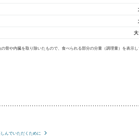
大
・魚の骨や内臓を取り除いたもので、食べられる部分の分量（調理量）を表示し
楽しんでいただくために