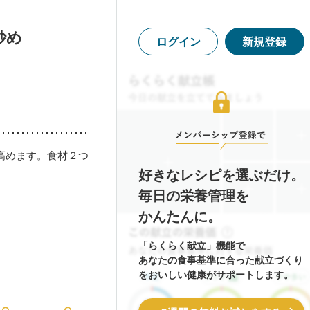
炒め
ログイン
新規登録
高めます。食材２つ
好きなレシピを選ぶだけ。
毎日の栄養管理を
かんたんに。
「らくらく献立」機能で
あなたの食事基準に合った献立づくり
をおいしい健康がサポートします。