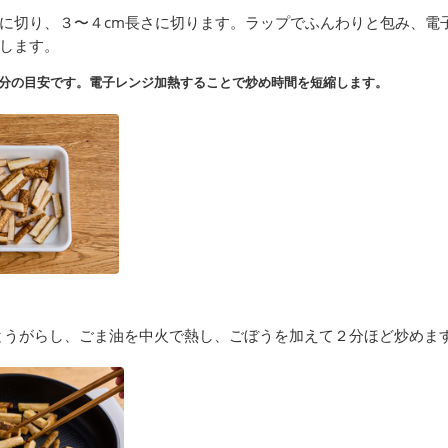
に切り、３〜４cm長さに切ります。ラップでふんわりと包み、電子
します。
分の目安です。電子レンジ加熱することで炒め時間を短縮します。
とうがらし、ごま油を中火で熱し、ごぼうを加えて２分ほど炒めま