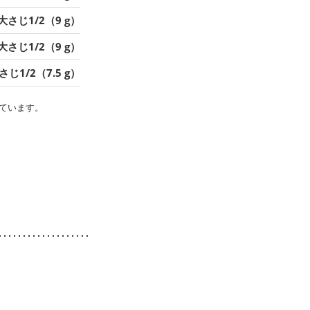
大さじ1/2（9 g）
大さじ1/2（9 g）
さじ1/2（7.5 g）
ています。