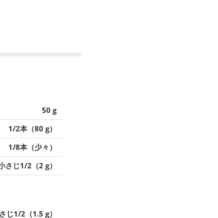
50 g
1/2本（80 g）
1/8本（少々）
小さじ1/2（2 g）
さじ1/2（1.5 g）