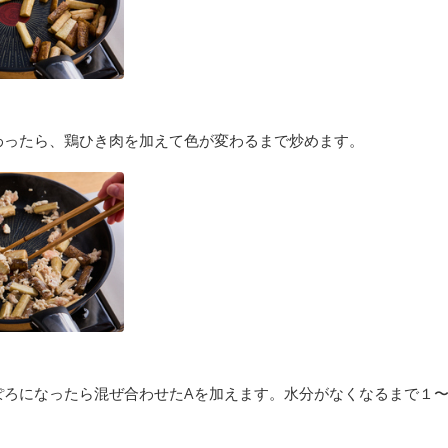
わったら、鶏ひき肉を加えて色が変わるまで炒めます。
ぽろになったら混ぜ合わせたAを加えます。水分がなくなるまで１