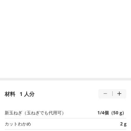
材料
1 人分
新玉ねぎ（玉ねぎでも代用可）
1/4個（50 g）
カットわかめ
2 g