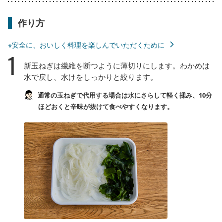
作り方
※安全に、おいしく料理を楽しんでいただくために
1
新玉ねぎは繊維を断つように薄切りにします。わかめは
水で戻し、水けをしっかりと絞ります。
通常の玉ねぎで代用する場合は水にさらして軽く揉み、10分
ほどおくと辛味が抜けて食べやすくなります。