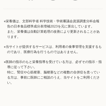
※栄養価は、文部科学省 科学技術・学術審議会資源調査分科会報
告の日本食品標準成分表増補2023を元に算出しています。
また、栄養価は自動計算処理の改善により更新されることがあ
ります。
※当サイトが提供するサービスは、利用者の食事管理を支援するも
のであり、医療行為を行うものではありません。
※医師の指示のもと栄養指導を受けている方は、必ずその指示・指
導に従って下さい。
特に、腎症や心筋梗塞、脳梗塞などの複数の合併症を患ってい
る方は、事前に医師にご相談のうえ、当サイトをご利用くださ
い。