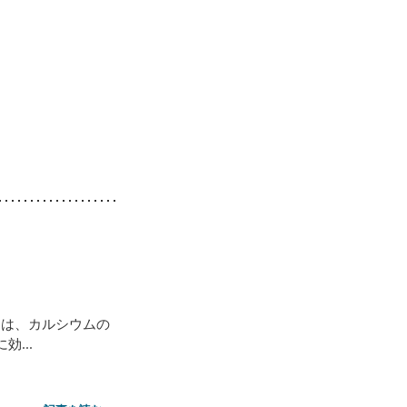
Dは、カルシウムの
...