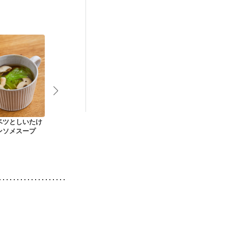
）
娠糖尿病(初期)
ベツとしいたけ
フライパンで簡単 鮭
キャベツとしいたけ
野菜たっぷり
ンソメスープ
の減塩ホイル焼き
のふんわり卵スープ
ドリア