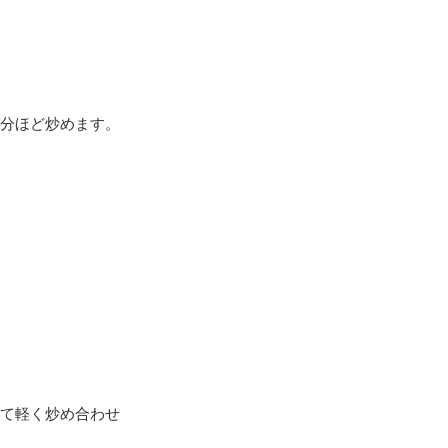
1分ほど炒めます。
えて軽く炒め合わせ