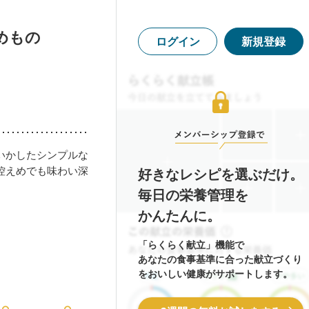
めもの
ログイン
新規登録
いかしたシンプルな
控えめでも味わい深
好きなレシピを選ぶだけ。
毎日の栄養管理を
かんたんに。
「らくらく献立」機能で
あなたの食事基準に合った献立づくり
をおいしい健康がサポートします。