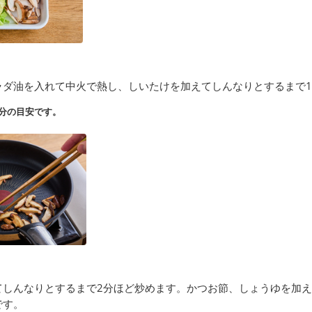
ラダ油を入れて中火で熱し、しいたけを加えてしんなりとするまで
分の目安です。
てしんなりとするまで2分ほど炒めます。かつお節、しょうゆを加
です。