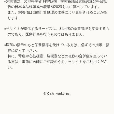
※栄養価は、文部科学省 科学技術・学術審議会資源調査分科会報
告の日本食品標準成分表増補2023を元に算出しています。
また、栄養価は自動計算処理の改善により更新されることがあ
ります。
※当サイトが提供するサービスは、利用者の食事管理を支援するも
のであり、医療行為を行うものではありません。
※医師の指示のもと栄養指導を受けている方は、必ずその指示・指
導に従って下さい。
特に、腎症や心筋梗塞、脳梗塞などの複数の合併症を患ってい
る方は、事前に医師にご相談のうえ、当サイトをご利用くださ
い。
© Oishi Kenko Inc.