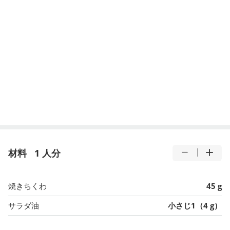
材料
1 人分
焼きちくわ
45 g
サラダ油
小さじ1（4 g）