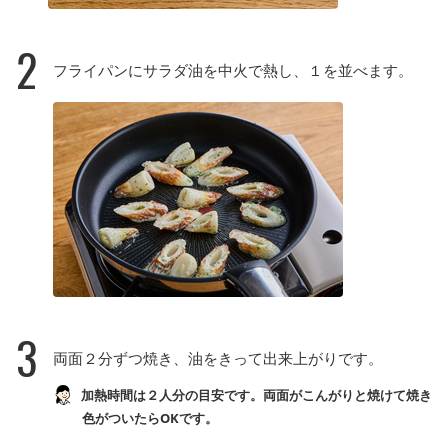
2
フライパンにサラダ油を中火で熱し、１を並べます。
3
両面２分ずつ焼き、油をきって出来上がりです。
加熱時間は２人分の目安です。両面がこんがりと焼けて焼き
色がついたらOKです。