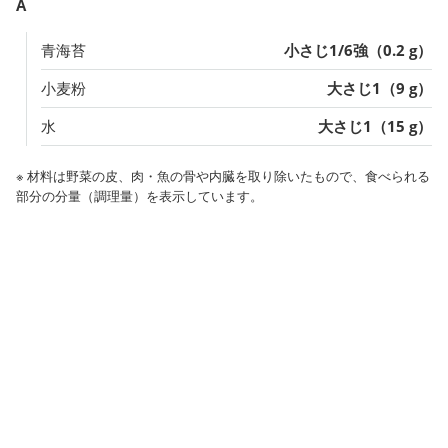
A
青海苔
小さじ1/6強（0.2 g）
小麦粉
大さじ1（9 g）
水
大さじ1（15 g）
※ 材料は野菜の皮、肉・魚の骨や内臓を取り除いたもので、食べられる
部分の分量（調理量）を表示しています。